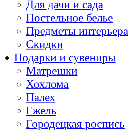
Для дачи и сада
Постельное белье
Предметы интерьера
Скидки
Подарки и сувениры
Матрешки
Хохлома
Палех
Гжель
Городецкая роспись