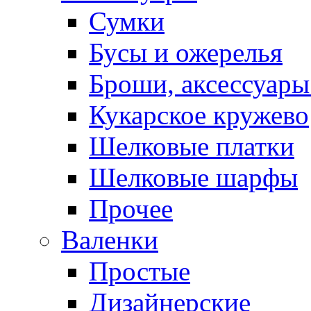
Сумки
Бусы и ожерелья
Броши, аксессуары
Кукарское кружево
Шелковые платки
Шелковые шарфы
Прочее
Валенки
Простые
Дизайнерские