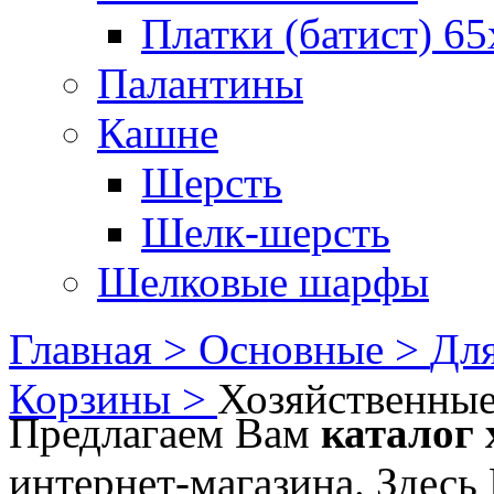
Платки (батист) 65
Палантины
Кашне
Шерсть
Шелк-шерсть
Шелковые шарфы
Главная >
Основные >
Для
Корзины >
Хозяйственны
Предлагаем Вам
каталог 
интернет-магазина. Здесь