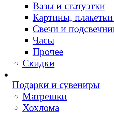
Вазы и статуэтки
Картины, плакетки
Свечи и подсвечни
Часы
Прочее
Скидки
Подарки и сувениры
Матрешки
Хохлома