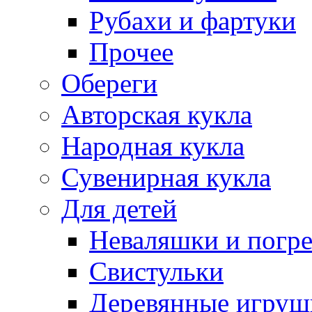
Рубахи и фартуки
Прочее
Обереги
Авторская кукла
Народная кукла
Сувенирная кукла
Для детей
Неваляшки и погр
Свистульки
Деревянные игруш