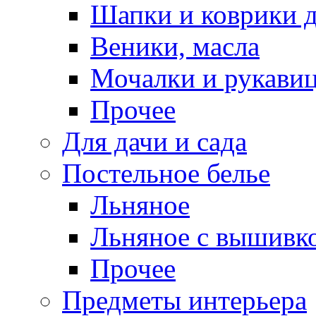
Шапки и коврики д
Веники, масла
Мочалки и рукави
Прочее
Для дачи и сада
Постельное белье
Льняное
Льняное с вышивк
Прочее
Предметы интерьера