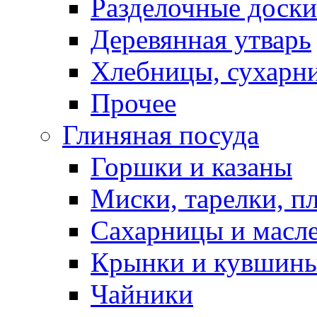
Разделочные доски
Деревянная утварь
Хлебницы, сухарн
Прочее
Глиняная посуда
Горшки и казаны
Миски, тарелки, п
Сахарницы и масл
Крынки и кувшин
Чайники