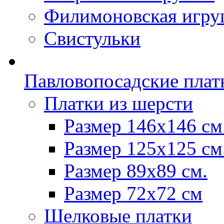
Филимоновская игру
Свистульки
Павловопосадские плат
Платки из шерсти
Размер 146х146 см
Размер 125х125 см
Размер 89х89 см.
Размер 72x72 см
Шелковые платки