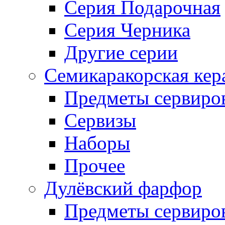
Серия Подарочная
Серия Черника
Другие серии
Семикаракорская кер
Предметы сервиро
Сервизы
Наборы
Прочее
Дулёвский фарфор
Предметы сервиро