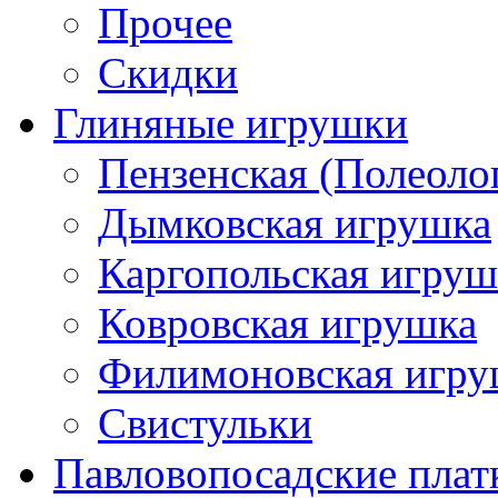
Прочее
Скидки
Глиняные игрушки
Пензенская (Полеоло
Дымковская игрушка
Каргопольская игруш
Ковровская игрушка
Филимоновская игру
Свистульки
Павловопосадские плат