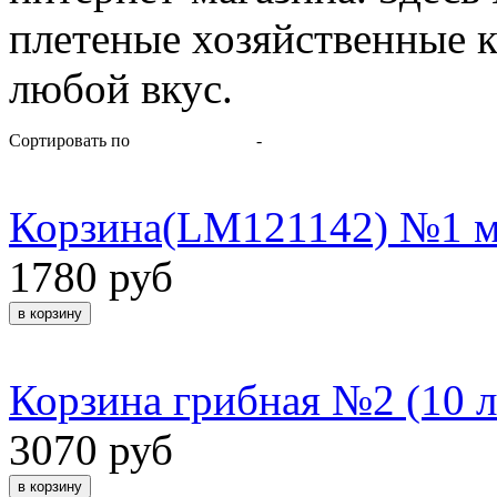
плетеные хозяйственные к
любой вкус.
Сортировать по
-
Корзина(LM121142) №1 м
1780 руб
Корзина грибная №2 (10 л
3070 руб