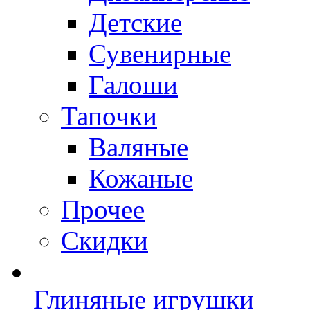
Детские
Сувенирные
Галоши
Тапочки
Валяные
Кожаные
Прочее
Скидки
Глиняные игрушки