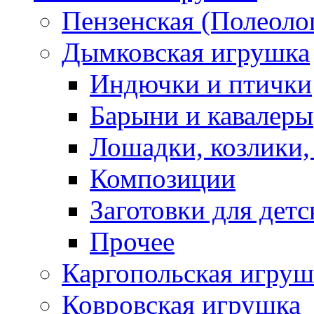
Пензенская (Полеоло
Дымковская игрушка
Индючки и птички
Барыни и кавалеры
Лошадки, козлики,
Композиции
Заготовки для детс
Прочее
Каргопольская игруш
Ковровская игрушка