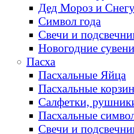
Дед Мороз и Снег
Символ года
Свечи и подсвечни
Новогодние сувен
Пасха
Пасхальные Яйца
Пасхальные корзи
Салфетки, рушники
Пасхальные символ
Свечи и подсвечни