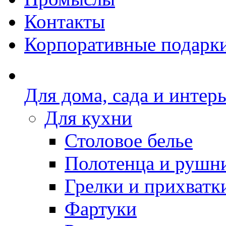
Контакты
Корпоративные подарк
Для дома, сада и интер
Для кухни
Столовое белье
Полотенца и рушн
Грелки и прихватк
Фартуки