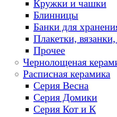
Кружки и чашки
Блинницы
Банки для хранени
Плакетки, вязанки
Прочее
Чернолощеная керам
Расписная керамика
Серия Весна
Серия Домики
Серия Кот и К