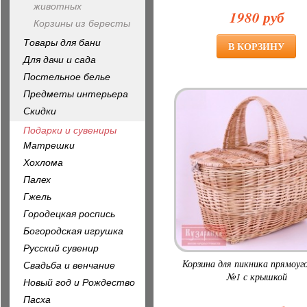
животных
1980 руб
Корзины из бересты
Товары для бани
Для дачи и сада
Постельное белье
Предметы интерьера
Скидки
Подарки и сувениры
Матрешки
Хохлома
Палех
Гжель
Городецкая роспись
Богородская игрушка
Русский сувенир
Корзина для пикника прямоуг
Свадьба и венчание
№1 с крышкой
Новый год и Рождество
Пасха