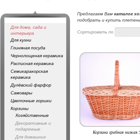
Предлагаем Вам
каталог хо
подобрать и купить плетены
Для дома, сада и
Сортировать по
-
интерьера
Для кухни
Глиняная посуда
Чернолощеная керамика
Расписная керамика
Семикаракорская
керамика
Дулёвский фарфор
Самовары
Цветочные горшки
Корзины
Хозяйственные
Декоративные и
подарочные
Корзина грибная низкая 
Для домашних