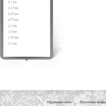
0,1 кг.
0,15 кг.
0,45 кг.
0,75 кг.
1,3 кг.
1,6 кг.
1,95 кг.
2,2 кг.
Обратная связь
Политика конфи