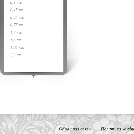
0,1 кг.
0,15 кг.
0,45 кг.
0,75 кг.
1,3 кг.
1,6 кг.
1,95 кг.
2,2 кг.
Обратная связь
Политика конфи