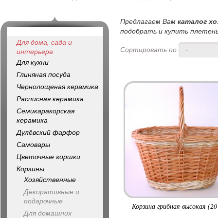
Предлагаем Вам
каталог хо
подобрать и купить плетены
Для дома, сада и
Сортировать по
-
интерьера
Для кухни
Глиняная посуда
Чернолощеная керамика
Расписная керамика
Семикаракорская
керамика
Дулёвский фарфор
Самовары
Цветочные горшки
Корзины
Хозяйственные
Декоративные и
подарочные
Корзина грибная высокая (20 
Для домашних