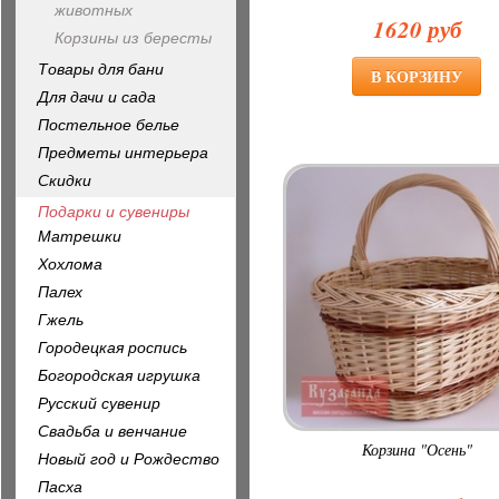
животных
1620 руб
Корзины из бересты
Товары для бани
Для дачи и сада
Постельное белье
Предметы интерьера
Скидки
Подарки и сувениры
Матрешки
Хохлома
Палех
Гжель
Городецкая роспись
Богородская игрушка
Русский сувенир
Свадьба и венчание
Корзина "Осень"
Новый год и Рождество
Пасха