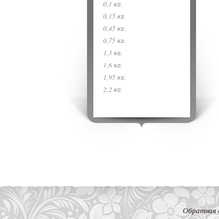
0,1 кг.
0,15 кг.
0,45 кг.
0,75 кг.
1,3 кг.
1,6 кг.
1,95 кг.
2,2 кг.
Обратная 