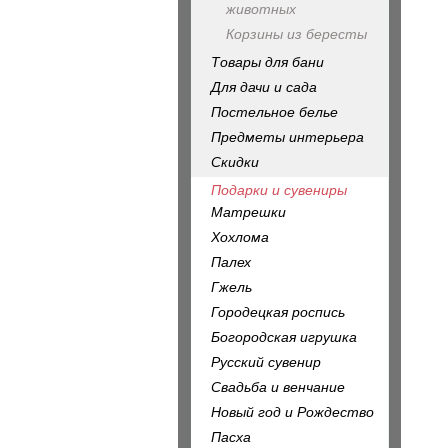
животных
Корзины из бересты
Товары для бани
Для дачи и сада
Постельное белье
Предметы интерьера
Скидки
Подарки и сувениры
Матрешки
Хохлома
Палех
Гжель
Городецкая роспись
Богородская игрушка
Русский сувенир
Свадьба и венчание
Новый год и Рождество
Пасха