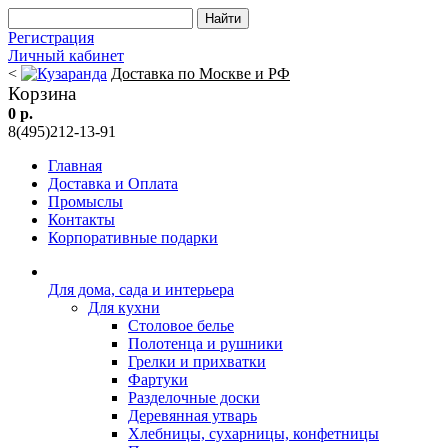
Регистрация
Личный кабинет
<
Доставка по Москве и РФ
Корзина
0 р.
8(495)212-13-91
Главная
Доставка и Оплата
Промыслы
Контакты
Корпоративные подарки
Для дома, сада и интерьера
Для кухни
Столовое белье
Полотенца и рушники
Грелки и прихватки
Фартуки
Разделочные доски
Деревянная утварь
Хлебницы, сухарницы, конфетницы