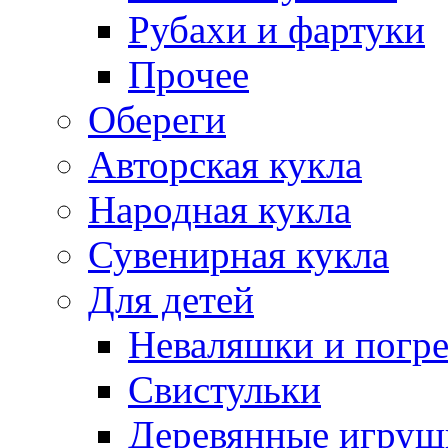
Рубахи и фартуки
Прочее
Обереги
Авторская кукла
Народная кукла
Сувенирная кукла
Для детей
Неваляшки и погр
Свистульки
Деревянные игруш