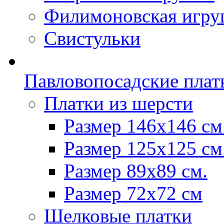
Филимоновская игру
Свистульки
Павловопосадские плат
Платки из шерсти
Размер 146х146 см
Размер 125х125 см
Размер 89х89 см.
Размер 72x72 см
Шелковые платки