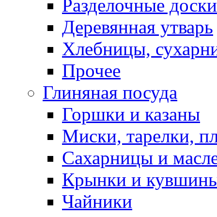
Разделочные доски
Деревянная утварь
Хлебницы, сухарн
Прочее
Глиняная посуда
Горшки и казаны
Миски, тарелки, п
Сахарницы и масл
Крынки и кувшин
Чайники