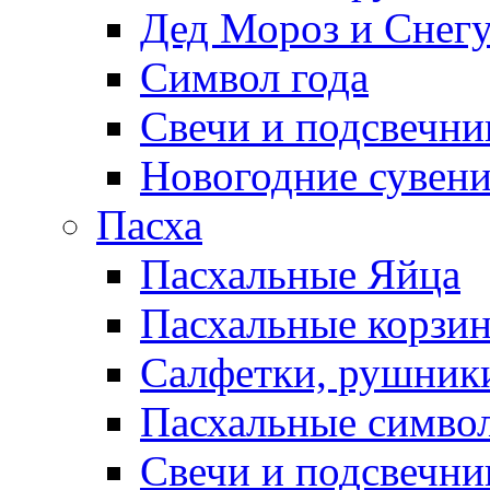
Дед Мороз и Снег
Символ года
Свечи и подсвечни
Новогодние сувен
Пасха
Пасхальные Яйца
Пасхальные корзи
Салфетки, рушники
Пасхальные символ
Свечи и подсвечни