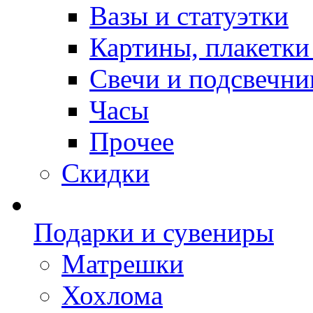
Вазы и статуэтки
Картины, плакетки
Свечи и подсвечни
Часы
Прочее
Скидки
Подарки и сувениры
Матрешки
Хохлома