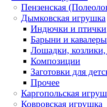
Пензенская (Полеоло
Дымковская игрушка
Индючки и птички
Барыни и кавалеры
Лошадки, козлики,
Композиции
Заготовки для детс
Прочее
Каргопольская игруш
Ковровская игрушка