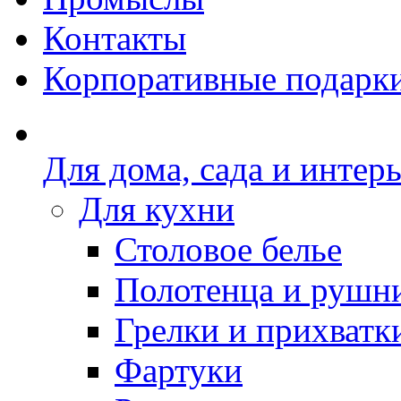
Контакты
Корпоративные подарк
Для дома, сада и интер
Для кухни
Столовое белье
Полотенца и рушн
Грелки и прихватк
Фартуки