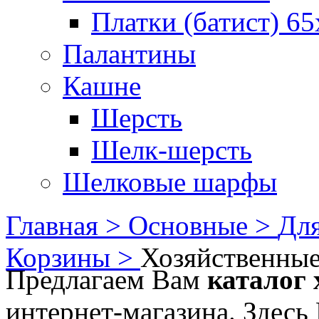
Платки (батист) 65
Палантины
Кашне
Шерсть
Шелк-шерсть
Шелковые шарфы
Главная >
Основные >
Для
Корзины >
Хозяйственны
Предлагаем Вам
каталог 
интернет-магазина. Здесь