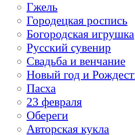
Гжель
Городецкая роспись
Богородская игрушка
Русский сувенир
Свадьба и венчание
Новый год и Рождест
Пасха
23 февраля
Обереги
Авторская кукла