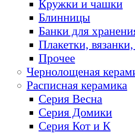
Кружки и чашки
Блинницы
Банки для хранени
Плакетки, вязанки
Прочее
Чернолощеная керам
Расписная керамика
Серия Весна
Серия Домики
Серия Кот и К