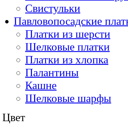
Свистульки
Павловопосадские плат
Платки из шерсти
Шелковые платки
Платки из хлопка
Палантины
Кашне
Шелковые шарфы
Цвет