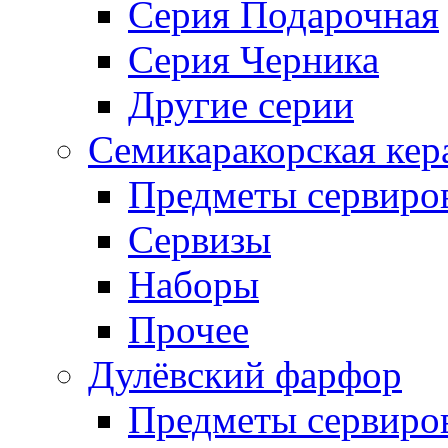
Серия Подарочная
Серия Черника
Другие серии
Семикаракорская кер
Предметы сервиро
Сервизы
Наборы
Прочее
Дулёвский фарфор
Предметы сервиро