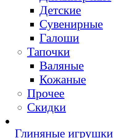
Детские
Сувенирные
Галоши
Тапочки
Валяные
Кожаные
Прочее
Скидки
Глиняные игрушки