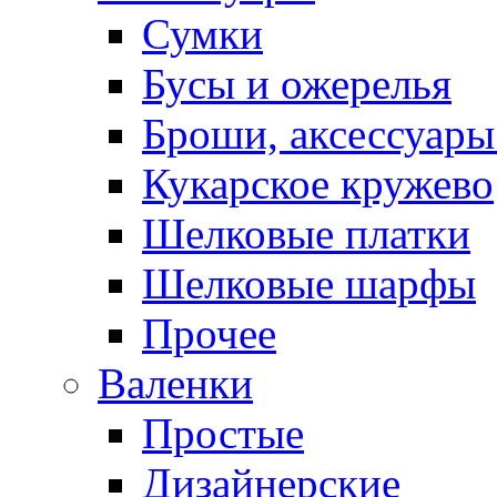
Сумки
Бусы и ожерелья
Броши, аксессуары
Кукарское кружево
Шелковые платки
Шелковые шарфы
Прочее
Валенки
Простые
Дизайнерские