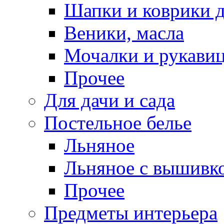
Шапки и коврики д
Веники, масла
Мочалки и рукави
Прочее
Для дачи и сада
Постельное белье
Льняное
Льняное с вышивк
Прочее
Предметы интерьера