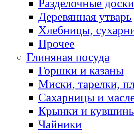
Разделочные доски
Деревянная утварь
Хлебницы, сухарн
Прочее
Глиняная посуда
Горшки и казаны
Миски, тарелки, п
Сахарницы и масл
Крынки и кувшин
Чайники