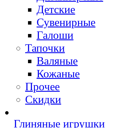
Детские
Сувенирные
Галоши
Тапочки
Валяные
Кожаные
Прочее
Скидки
Глиняные игрушки