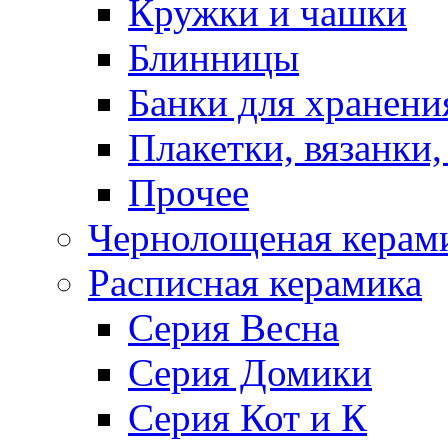
Кружки и чашки
Блинницы
Банки для хранени
Плакетки, вязанки
Прочее
Чернолощеная керам
Расписная керамика
Серия Весна
Серия Домики
Серия Кот и К