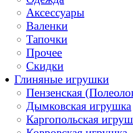
Аксессуары
Валенки
Тапочки
Прочее
Скидки
Глиняные игрушки
Пензенская (Полеоло
Дымковская игрушка
Каргопольская игруш
Ковровская игрушка