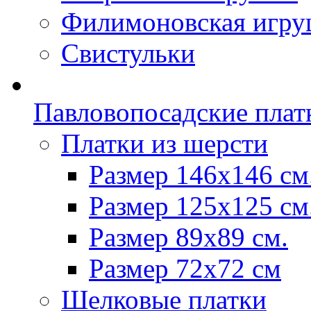
Филимоновская игру
Свистульки
Павловопосадские плат
Платки из шерсти
Размер 146х146 см
Размер 125х125 см
Размер 89х89 см.
Размер 72x72 см
Шелковые платки