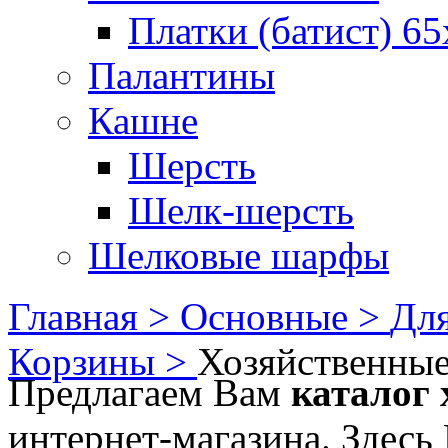
Платки (батист) 65
Палантины
Кашне
Шерсть
Шелк-шерсть
Шелковые шарфы
Главная >
Основные >
Для
Корзины >
Хозяйственны
Предлагаем Вам
каталог 
интернет-магазина. Здесь