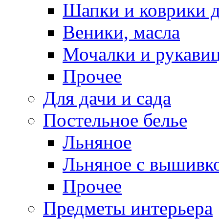
Шапки и коврики д
Веники, масла
Мочалки и рукави
Прочее
Для дачи и сада
Постельное белье
Льняное
Льняное с вышивк
Прочее
Предметы интерьера