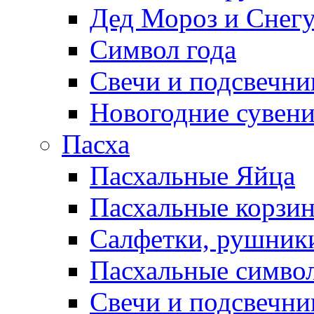
Дед Мороз и Снег
Символ года
Свечи и подсвечни
Новогодние сувен
Пасха
Пасхальные Яйца
Пасхальные корзи
Салфетки, рушники
Пасхальные символ
Свечи и подсвечни