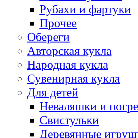
Рубахи и фартуки
Прочее
Обереги
Авторская кукла
Народная кукла
Сувенирная кукла
Для детей
Неваляшки и погр
Свистульки
Деревянные игруш