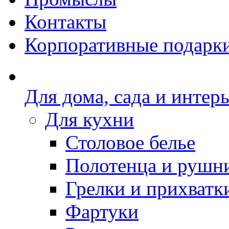
Контакты
Корпоративные подарк
Для дома, сада и интер
Для кухни
Столовое белье
Полотенца и рушн
Грелки и прихватк
Фартуки