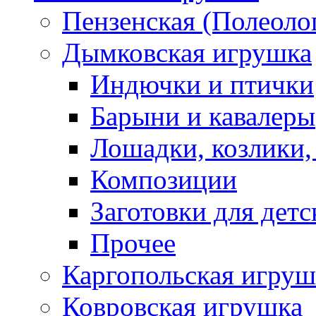
Пензенская (Полеоло
Дымковская игрушка
Индючки и птички
Барыни и кавалеры
Лошадки, козлики,
Композиции
Заготовки для детс
Прочее
Каргопольская игруш
Ковровская игрушка