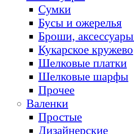
Сумки
Бусы и ожерелья
Броши, аксессуары
Кукарское кружево
Шелковые платки
Шелковые шарфы
Прочее
Валенки
Простые
Дизайнерские