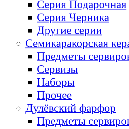
Серия Подарочная
Серия Черника
Другие серии
Семикаракорская кер
Предметы сервиро
Сервизы
Наборы
Прочее
Дулёвский фарфор
Предметы сервиро