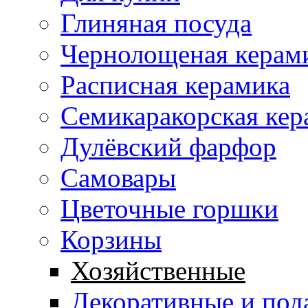
Глиняная посуда
Чернолощеная керам
Расписная керамика
Семикаракорская кер
Дулёвский фарфор
Самовары
Цветочные горшки
Корзины
Хозяйственные
Декоративные и под