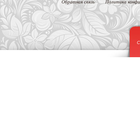
Обратная связь
Политика конфи
С