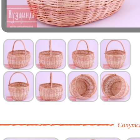
Сопутс