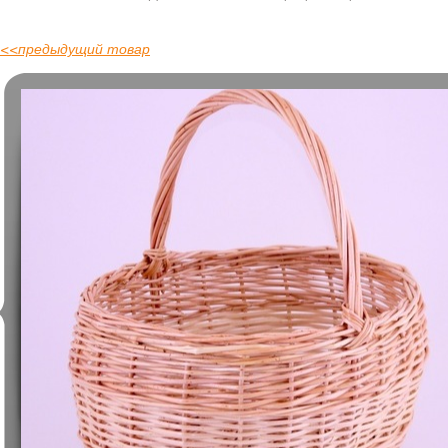
<<
предыдущий товар