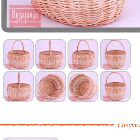
Сопутс