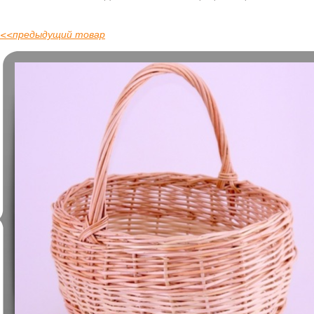
<<
предыдущий товар