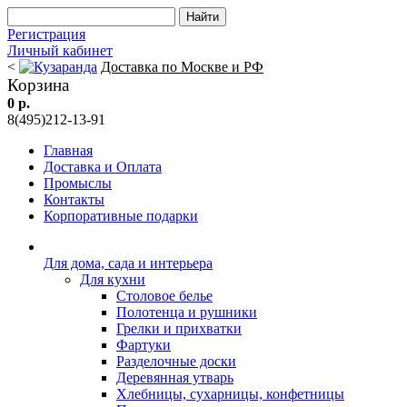
Регистрация
Личный кабинет
<
Доставка по Москве и РФ
Корзина
0 р.
8(495)212-13-91
Главная
Доставка и Оплата
Промыслы
Контакты
Корпоративные подарки
Для дома, сада и интерьера
Для кухни
Столовое белье
Полотенца и рушники
Грелки и прихватки
Фартуки
Разделочные доски
Деревянная утварь
Хлебницы, сухарницы, конфетницы