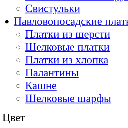
Свистульки
Павловопосадские плат
Платки из шерсти
Шелковые платки
Платки из хлопка
Палантины
Кашне
Шелковые шарфы
Цвет