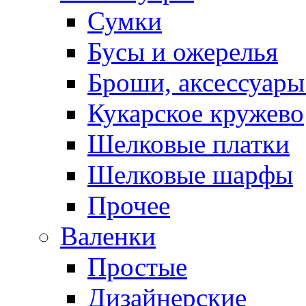
Сумки
Бусы и ожерелья
Броши, аксессуары
Кукарское кружево
Шелковые платки
Шелковые шарфы
Прочее
Валенки
Простые
Дизайнерские