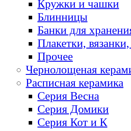
Кружки и чашки
Блинницы
Банки для хранени
Плакетки, вязанки
Прочее
Чернолощеная керам
Расписная керамика
Серия Весна
Серия Домики
Серия Кот и К