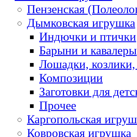
Пензенская (Полеоло
Дымковская игрушка
Индючки и птички
Барыни и кавалеры
Лошадки, козлики,
Композиции
Заготовки для детс
Прочее
Каргопольская игруш
Ковровская игрушка