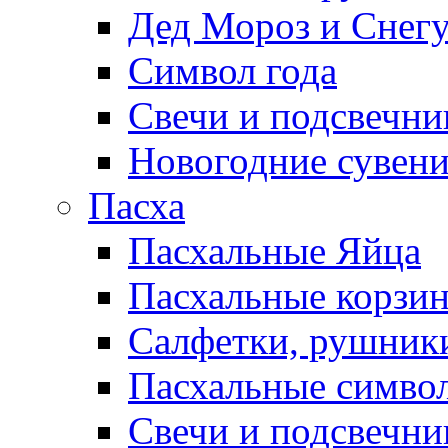
Дед Мороз и Снег
Символ года
Свечи и подсвечни
Новогодние сувен
Пасха
Пасхальные Яйца
Пасхальные корзи
Салфетки, рушники
Пасхальные символ
Свечи и подсвечни