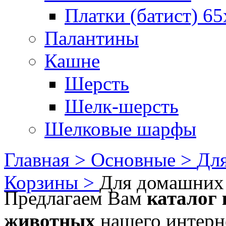
Платки (батист) 65
Палантины
Кашне
Шерсть
Шелк-шерсть
Шелковые шарфы
Главная >
Основные >
Для
Корзины >
Для домашних
Предлагаем Вам
каталог
животных
нашего интерне