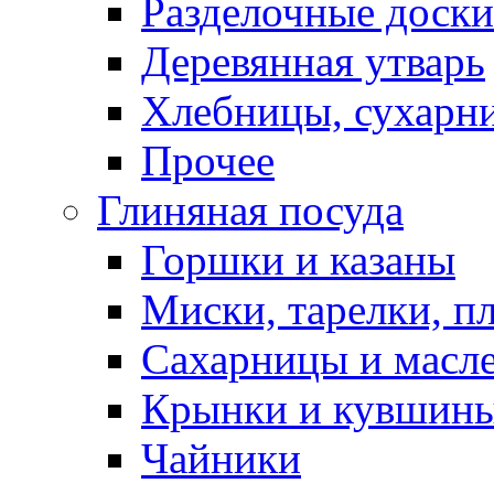
Разделочные доски
Деревянная утварь
Хлебницы, сухарн
Прочее
Глиняная посуда
Горшки и казаны
Миски, тарелки, п
Сахарницы и масл
Крынки и кувшин
Чайники