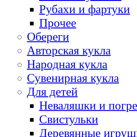
Рубахи и фартуки
Прочее
Обереги
Авторская кукла
Народная кукла
Сувенирная кукла
Для детей
Неваляшки и погр
Свистульки
Деревянные игруш