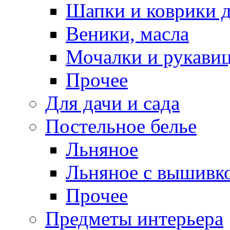
Шапки и коврики д
Веники, масла
Мочалки и рукави
Прочее
Для дачи и сада
Постельное белье
Льняное
Льняное с вышивк
Прочее
Предметы интерьера