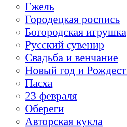
Гжель
Городецкая роспись
Богородская игрушка
Русский сувенир
Свадьба и венчание
Новый год и Рождест
Пасха
23 февраля
Обереги
Авторская кукла