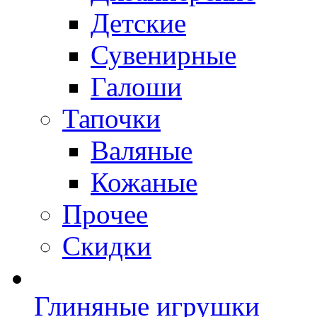
Детские
Сувенирные
Галоши
Тапочки
Валяные
Кожаные
Прочее
Скидки
Глиняные игрушки