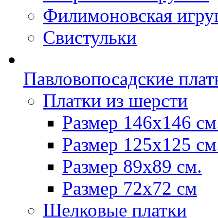
Филимоновская игру
Свистульки
Павловопосадские плат
Платки из шерсти
Размер 146х146 см
Размер 125х125 см
Размер 89х89 см.
Размер 72x72 см
Шелковые платки