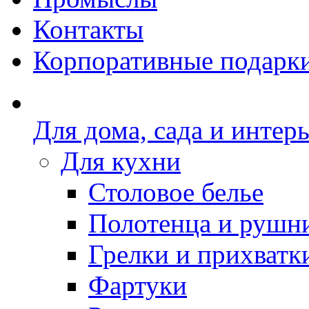
Контакты
Корпоративные подарк
Для дома, сада и интер
Для кухни
Столовое белье
Полотенца и рушн
Грелки и прихватк
Фартуки