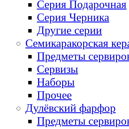
Серия Подарочная
Серия Черника
Другие серии
Семикаракорская кер
Предметы сервиро
Сервизы
Наборы
Прочее
Дулёвский фарфор
Предметы сервиро