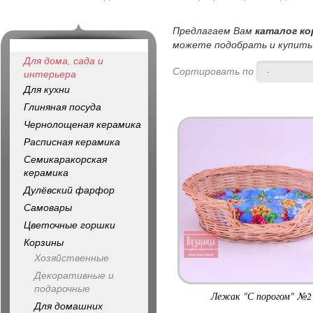
Предлагаем Вам
каталог к
можете подобрать и купить 
Для дома, сада и
Сортировать по
-
интерьера
Для кухни
Глиняная посуда
Чернолощеная керамика
Расписная керамика
Семикаракорская
керамика
Дулёвский фарфор
Самовары
Цветочные горшки
Корзины
Хозяйственные
Декоративные и
подарочные
Лежак "С порогом" №2
Для домашних