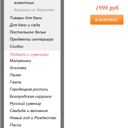
животных
1990 руб
Корзины из бересты
Товары для бани
Для дачи и сада
Постельное белье
Предметы интерьера
Скидки
Подарки и сувениры
Матрешки
Хохлома
Палех
Гжель
Городецкая роспись
Богородская игрушка
Русский сувенир
Свадьба и венчание
Новый год и Рождество
Пасха