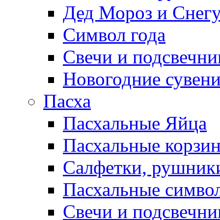
Дед Мороз и Снег
Символ года
Свечи и подсвечни
Новогодние сувен
Пасха
Пасхальные Яйца
Пасхальные корзи
Салфетки, рушники
Пасхальные символ
Свечи и подсвечни