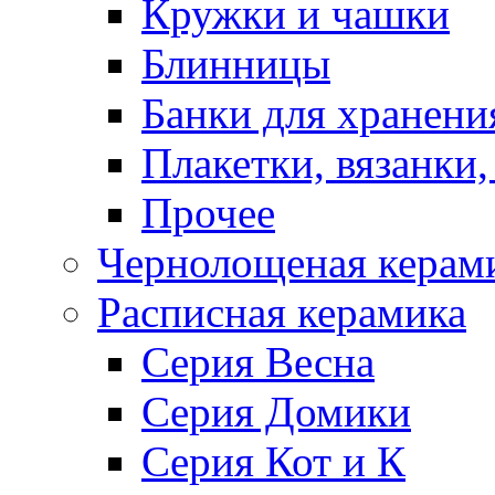
Кружки и чашки
Блинницы
Банки для хранени
Плакетки, вязанки
Прочее
Чернолощеная керам
Расписная керамика
Серия Весна
Серия Домики
Серия Кот и К