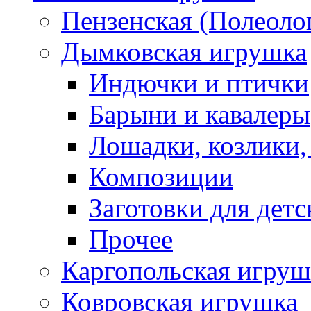
Пензенская (Полеоло
Дымковская игрушка
Индючки и птички
Барыни и кавалеры
Лошадки, козлики,
Композиции
Заготовки для детс
Прочее
Каргопольская игруш
Ковровская игрушка