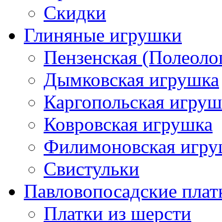
Скидки
Глиняные игрушки
Пензенская (Полеоло
Дымковская игрушка
Каргопольская игруш
Ковровская игрушка
Филимоновская игру
Свистульки
Павловопосадские плат
Платки из шерсти