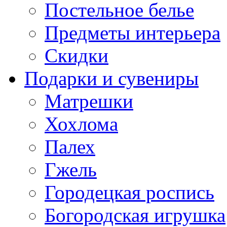
Постельное белье
Предметы интерьера
Скидки
Подарки и сувениры
Матрешки
Хохлома
Палех
Гжель
Городецкая роспись
Богородская игрушка