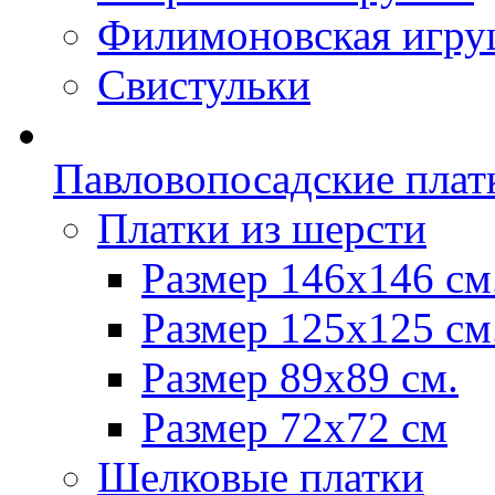
Филимоновская игру
Свистульки
Павловопосадские плат
Платки из шерсти
Размер 146х146 см
Размер 125х125 см
Размер 89х89 см.
Размер 72x72 см
Шелковые платки