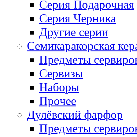
Серия Подарочная
Серия Черника
Другие серии
Семикаракорская кер
Предметы сервиро
Сервизы
Наборы
Прочее
Дулёвский фарфор
Предметы сервиро