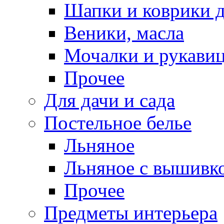
Шапки и коврики д
Веники, масла
Мочалки и рукави
Прочее
Для дачи и сада
Постельное белье
Льняное
Льняное с вышивк
Прочее
Предметы интерьера