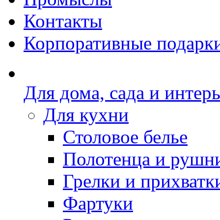
Контакты
Корпоративные подарк
Для дома, сада и интер
Для кухни
Столовое белье
Полотенца и рушн
Грелки и прихватк
Фартуки