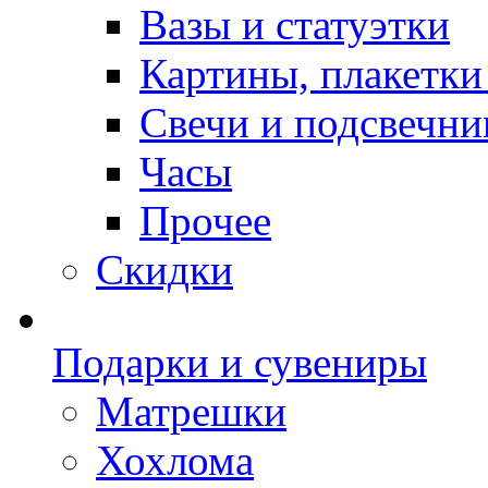
Вазы и статуэтки
Картины, плакетки
Свечи и подсвечни
Часы
Прочее
Скидки
Подарки и сувениры
Матрешки
Хохлома