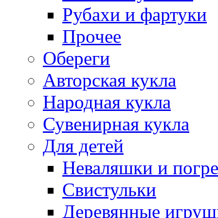
Рубахи и фартуки
Прочее
Обереги
Авторская кукла
Народная кукла
Сувенирная кукла
Для детей
Неваляшки и погр
Свистульки
Деревянные игруш