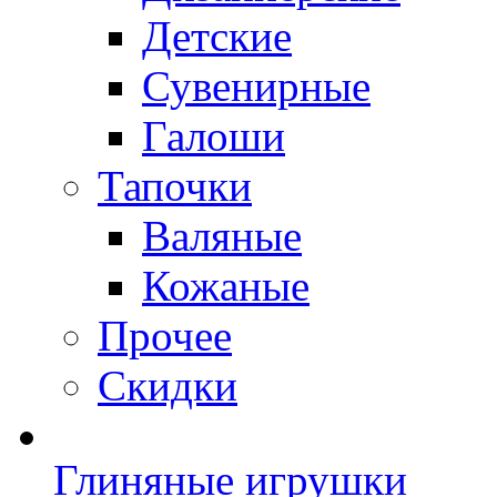
Детские
Сувенирные
Галоши
Тапочки
Валяные
Кожаные
Прочее
Скидки
Глиняные игрушки