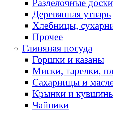
Разделочные доски
Деревянная утварь
Хлебницы, сухарн
Прочее
Глиняная посуда
Горшки и казаны
Миски, тарелки, п
Сахарницы и масл
Крынки и кувшин
Чайники