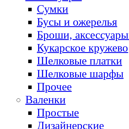
Сумки
Бусы и ожерелья
Броши, аксессуары
Кукарское кружево
Шелковые платки
Шелковые шарфы
Прочее
Валенки
Простые
Дизайнерские