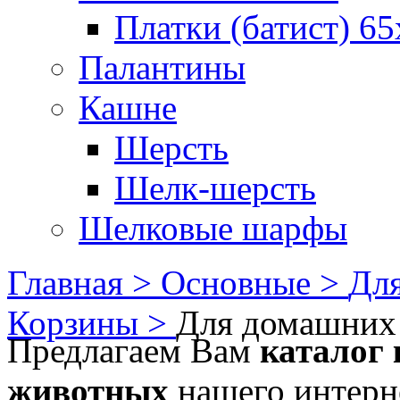
Платки (батист) 65
Палантины
Кашне
Шерсть
Шелк-шерсть
Шелковые шарфы
Главная >
Основные >
Для
Корзины >
Для домашних
Предлагаем Вам
каталог
животных
нашего интерне