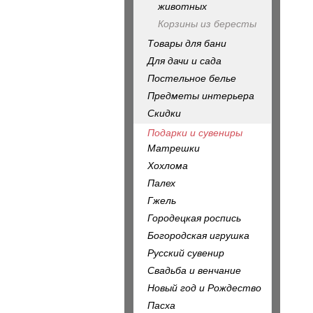
животных
Корзины из бересты
Товары для бани
Для дачи и сада
Постельное белье
Предметы интерьера
Скидки
Подарки и сувениры
Матрешки
Хохлома
Палех
Гжель
Городецкая роспись
Богородская игрушка
Русский сувенир
Свадьба и венчание
Новый год и Рождество
Пасха