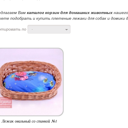
едлагаем Вам
каталог корзин для домашних животных
нашего
ете подобрать и купить плетеные лежаки для собак и домики д
ртировать по
-
Лежак овальный со спинкой №1