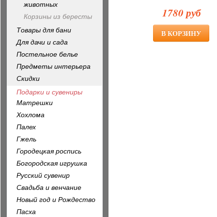
животных
1780 руб
Корзины из бересты
Товары для бани
Для дачи и сада
Постельное белье
Предметы интерьера
Скидки
Подарки и сувениры
Матрешки
Хохлома
Палех
Гжель
Городецкая роспись
Богородская игрушка
Русский сувенир
Свадьба и венчание
Новый год и Рождество
Пасха