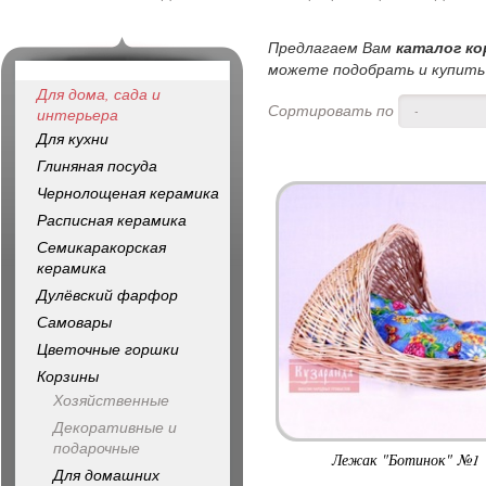
Предлагаем Вам
каталог к
можете подобрать и купить 
Для дома, сада и
Сортировать по
-
интерьера
Для кухни
Глиняная посуда
Чернолощеная керамика
Расписная керамика
Семикаракорская
керамика
Дулёвский фарфор
Самовары
Цветочные горшки
Корзины
Хозяйственные
Декоративные и
подарочные
Лежак "Ботинок" №1
Для домашних