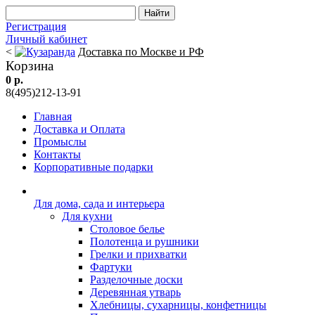
Регистрация
Личный кабинет
<
Доставка по Москве и РФ
Корзина
0 р.
8(495)212-13-91
Главная
Доставка и Оплата
Промыслы
Контакты
Корпоративные подарки
Для дома, сада и интерьера
Для кухни
Столовое белье
Полотенца и рушники
Грелки и прихватки
Фартуки
Разделочные доски
Деревянная утварь
Хлебницы, сухарницы, конфетницы