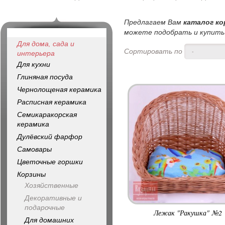
Предлагаем Вам
каталог к
можете подобрать и купить 
Для дома, сада и
Сортировать по
-
интерьера
Для кухни
Глиняная посуда
Чернолощеная керамика
Расписная керамика
Семикаракорская
керамика
Дулёвский фарфор
Самовары
Цветочные горшки
Корзины
Хозяйственные
Декоративные и
подарочные
Лежак "Ракушка" №2
Для домашних