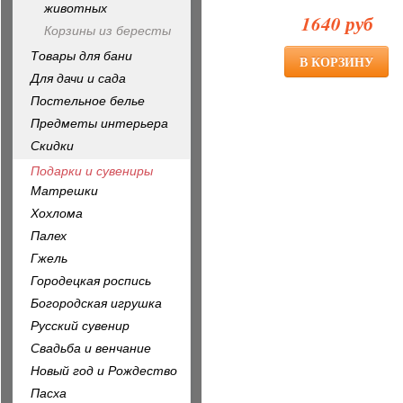
животных
1640 руб
Корзины из бересты
Товары для бани
Для дачи и сада
Постельное белье
Предметы интерьера
Скидки
Подарки и сувениры
Матрешки
Хохлома
Палех
Гжель
Городецкая роспись
Богородская игрушка
Русский сувенир
Свадьба и венчание
Новый год и Рождество
Пасха