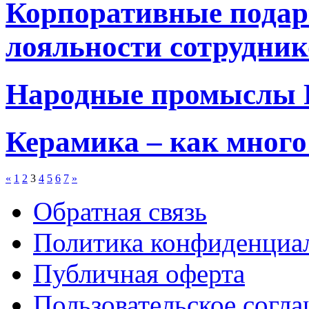
Корпоративные подар
лояльности сотрудник
Народные промыслы 
Керамика – как много 
«
1
2
3
4
5
6
7
»
Обратная связь
Политика конфиденциа
Публичная оферта
Пользовательское согл