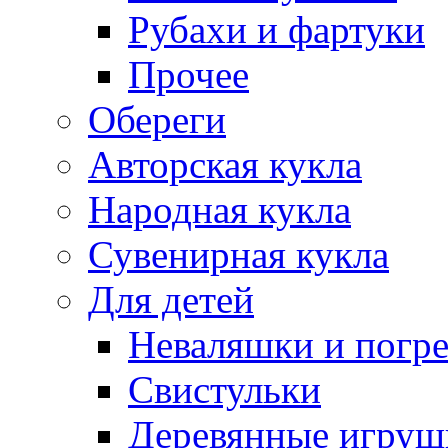
Рубахи и фартуки
Прочее
Обереги
Авторская кукла
Народная кукла
Сувенирная кукла
Для детей
Неваляшки и погр
Свистульки
Деревянные игруш