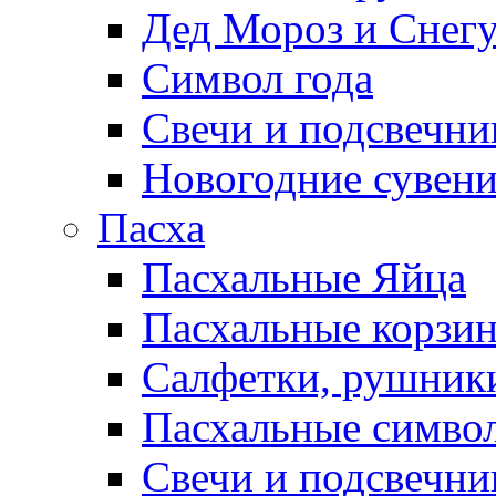
Дед Мороз и Снег
Символ года
Свечи и подсвечни
Новогодние сувен
Пасха
Пасхальные Яйца
Пасхальные корзи
Салфетки, рушники
Пасхальные символ
Свечи и подсвечни