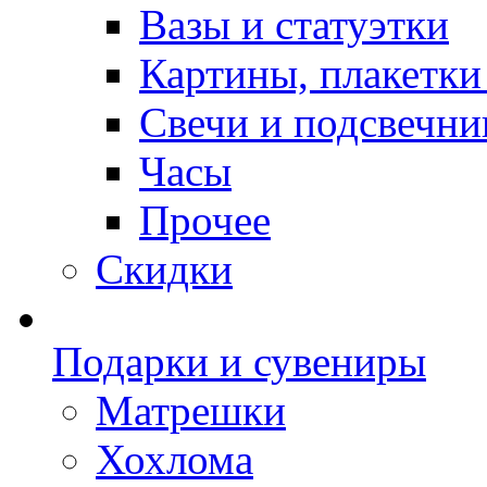
Вазы и статуэтки
Картины, плакетки
Свечи и подсвечни
Часы
Прочее
Скидки
Подарки и сувениры
Матрешки
Хохлома