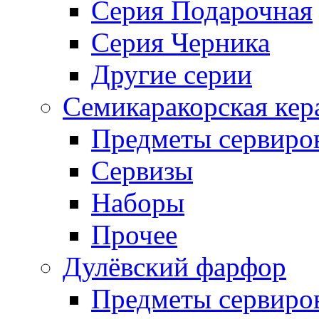
Серия Подарочная
Серия Черника
Другие серии
Семикаракорская кер
Предметы сервиро
Сервизы
Наборы
Прочее
Дулёвский фарфор
Предметы сервиро