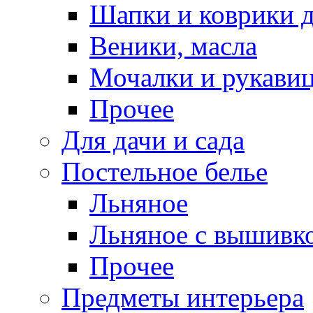
Шапки и коврики д
Веники, масла
Мочалки и рукави
Прочее
Для дачи и сада
Постельное белье
Льняное
Льняное с вышивк
Прочее
Предметы интерьера