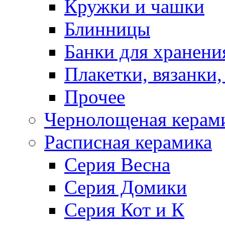
Кружки и чашки
Блинницы
Банки для хранени
Плакетки, вязанки
Прочее
Чернолощеная керам
Расписная керамика
Серия Весна
Серия Домики
Серия Кот и К