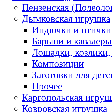
Пензенская (Полеоло
Дымковская игрушка
Индючки и птички
Барыни и кавалеры
Лошадки, козлики,
Композиции
Заготовки для детс
Прочее
Каргопольская игруш
Ковровская игрушка