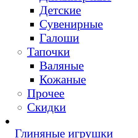
Детские
Сувенирные
Галоши
Тапочки
Валяные
Кожаные
Прочее
Скидки
Глиняные игрушки