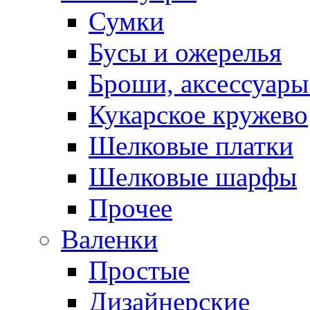
Сумки
Бусы и ожерелья
Броши, аксессуары
Кукарское кружево
Шелковые платки
Шелковые шарфы
Прочее
Валенки
Простые
Дизайнерские