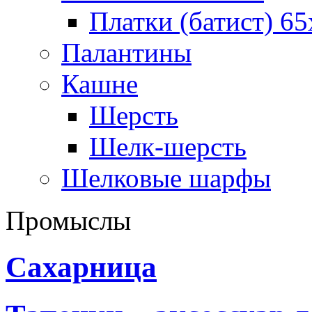
Платки (батист) 65
Палантины
Кашне
Шерсть
Шелк-шерсть
Шелковые шарфы
Промыслы
Сахарница