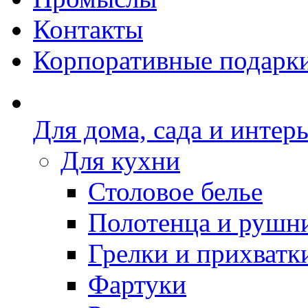
Контакты
Корпоративные подарк
Для дома, сада и интер
Для кухни
Столовое белье
Полотенца и рушн
Грелки и прихватк
Фартуки