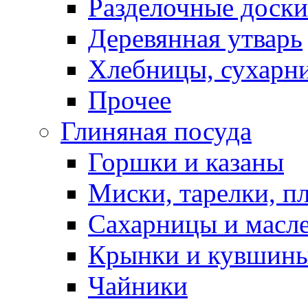
Разделочные доски
Деревянная утварь
Хлебницы, сухарн
Прочее
Глиняная посуда
Горшки и казаны
Миски, тарелки, п
Сахарницы и масл
Крынки и кувшин
Чайники