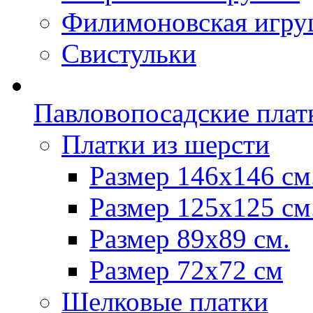
Филимоновская игру
Свистульки
Павловопосадские плат
Платки из шерсти
Размер 146х146 см
Размер 125х125 см
Размер 89х89 см.
Размер 72x72 см
Шелковые платки