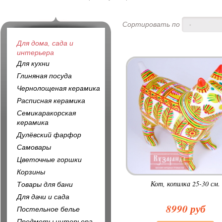
Сортировать по
-
Для дома, сада и
интерьера
Для кухни
Глиняная посуда
Чернолощеная керамика
Расписная керамика
Семикаракорская
керамика
Дулёвский фарфор
Самовары
Цветочные горшки
Корзины
Кот, копилка 25-30 см.
Товары для бани
Для дачи и сада
8990 руб
Постельное белье
Предметы интерьера