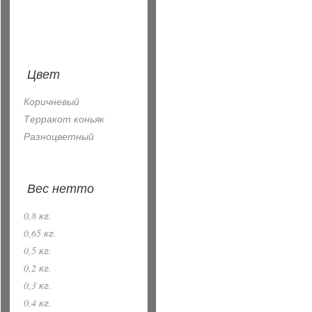
Цвет
Коричневый
Терракот коньяк
Разноцветный
Вес нетто
0,8 кг.
0,65 кг.
0,5 кг.
0,2 кг.
0,3 кг.
0,4 кг.