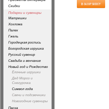
Скидки
Подарки и сувениры
Матрешки
Хохлома
Палех
Гжель
Городецкая роспись
Богородская игрушка
Русский сувенир
Свадьба и венчание
Новый год и Рождество
Ёлочные игрушки
Дед Мороз и
Снегурочка
Символ года
Свечи и подсвечники
Новогодние сувениры
Пасха