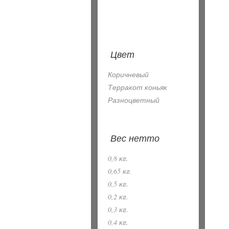
Цвет
Коричневый
Терракот коньяк
Разноцветный
Вес нетто
0,8 кг.
0,65 кг.
0,5 кг.
0,2 кг.
0,3 кг.
0,4 кг.