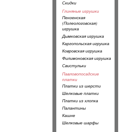
Скидки
Глиняные игрушки
Пензенская
(Полеологовская)
игрушка
Дымковская игрушка
Каргопольская игрушка
Ковровская игрушка
Филимоновская игрушка
Свистульки
Павловопосадские
платки
Платки из шерсти
Шелковые платки
Платки из хлопка
Палантины
Кашне
Шелковые шарфы