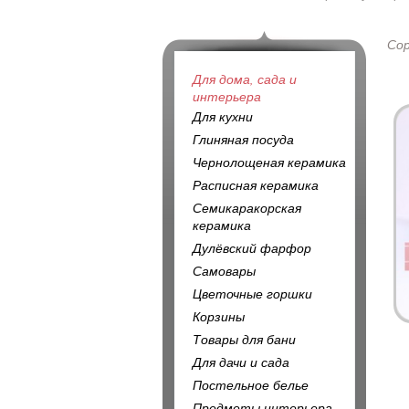
Со
Для дома, сада и
интерьера
Для кухни
Глиняная посуда
Чернолощеная керамика
Расписная керамика
Семикаракорская
керамика
Дулёвский фарфор
Самовары
Цветочные горшки
Корзины
Товары для бани
Для дачи и сада
Постельное белье
Предметы интерьера