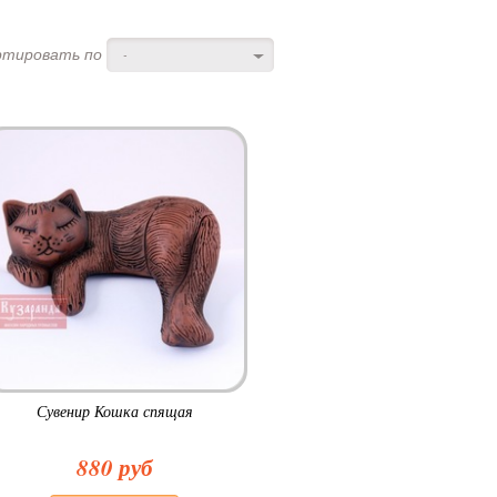
ртировать по
-
Сувенир Кошка спящая
880 руб