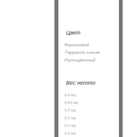
Цвет
Коричневый
Терракот коньяк
Разноцветный
Вес нетто
0,8 кг.
0,65 кг.
0,5 кг.
0,2 кг.
0,3 кг.
0,4 кг.