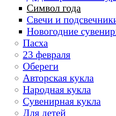
Символ года
Свечи и подсвечник
Новогодние сувени
Пасха
23 февраля
Обереги
Авторская кукла
Народная кукла
Сувенирная кукла
Для детей