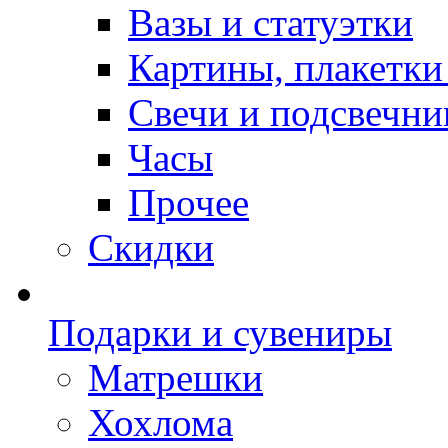
Вазы и статуэтки
Картины, плакетки
Свечи и подсвечни
Часы
Прочее
Скидки
Подарки и сувениры
Матрешки
Хохлома