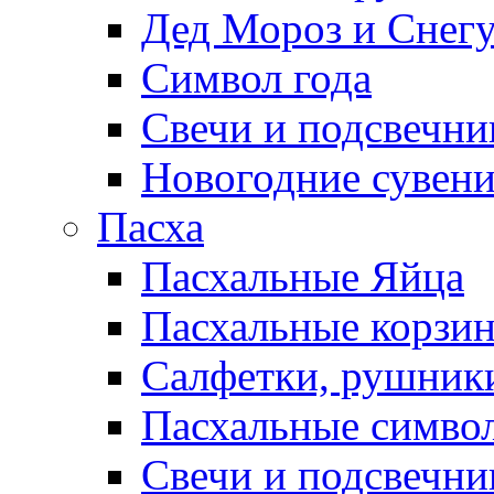
Дед Мороз и Снег
Символ года
Свечи и подсвечни
Новогодние сувен
Пасха
Пасхальные Яйца
Пасхальные корзи
Салфетки, рушники
Пасхальные символ
Свечи и подсвечни