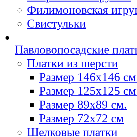
Филимоновская игру
Свистульки
Павловопосадские плат
Платки из шерсти
Размер 146х146 см
Размер 125х125 см
Размер 89х89 см.
Размер 72x72 см
Шелковые платки