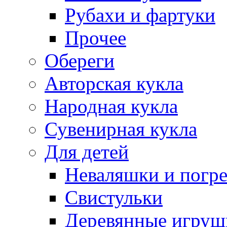
Рубахи и фартуки
Прочее
Обереги
Авторская кукла
Народная кукла
Сувенирная кукла
Для детей
Неваляшки и погр
Свистульки
Деревянные игруш