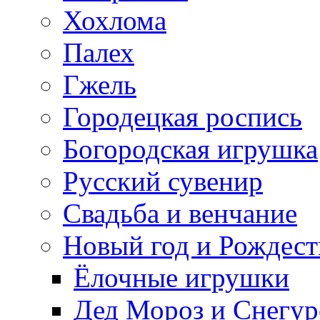
Хохлома
Палех
Гжель
Городецкая роспись
Богородская игрушка
Русский сувенир
Свадьба и венчание
Новый год и Рождест
Ёлочные игрушки
Дед Мороз и Снегур