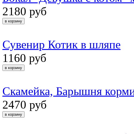
2180 руб
Сувенир Котик в шляпе
1160 руб
Скамейка, Барышня корми
2470 руб