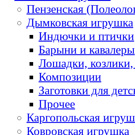
Пензенская (Полеоло
Дымковская игрушка
Индючки и птички
Барыни и кавалеры
Лошадки, козлики,
Композиции
Заготовки для детс
Прочее
Каргопольская игруш
Ковровская игрушка