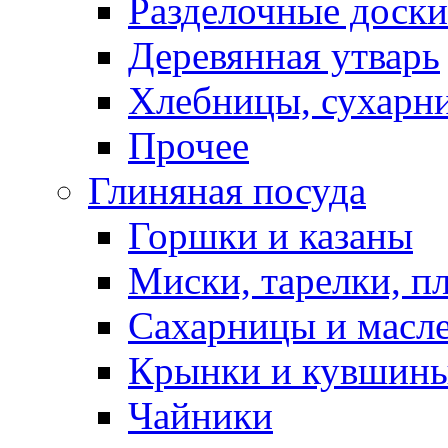
Разделочные доски
Деревянная утварь
Хлебницы, сухарн
Прочее
Глиняная посуда
Горшки и казаны
Миски, тарелки, п
Сахарницы и масл
Крынки и кувшин
Чайники