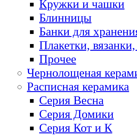
Кружки и чашки
Блинницы
Банки для хранени
Плакетки, вязанки
Прочее
Чернолощеная керам
Расписная керамика
Серия Весна
Серия Домики
Серия Кот и К