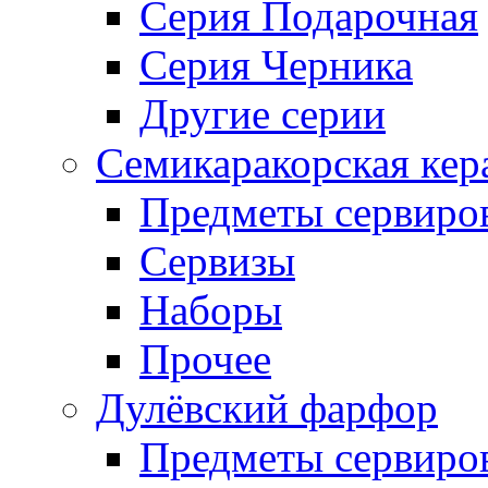
Серия Подарочная
Серия Черника
Другие серии
Семикаракорская кер
Предметы сервиро
Сервизы
Наборы
Прочее
Дулёвский фарфор
Предметы сервиро