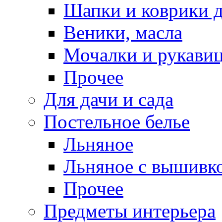
Шапки и коврики д
Веники, масла
Мочалки и рукави
Прочее
Для дачи и сада
Постельное белье
Льняное
Льняное с вышивк
Прочее
Предметы интерьера