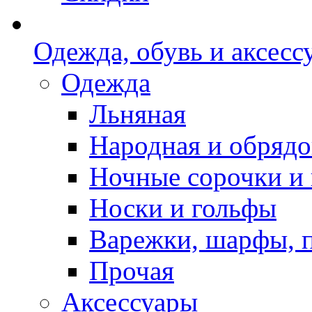
Одежда, обувь и аксесс
Одежда
Льняная
Народная и обрядо
Ночные сорочки и
Носки и гольфы
Варежки, шарфы, 
Прочая
Аксессуары