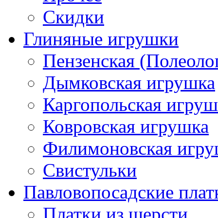
Скидки
Глиняные игрушки
Пензенская (Полеоло
Дымковская игрушка
Каргопольская игруш
Ковровская игрушка
Филимоновская игру
Свистульки
Павловопосадские плат
Платки из шерсти