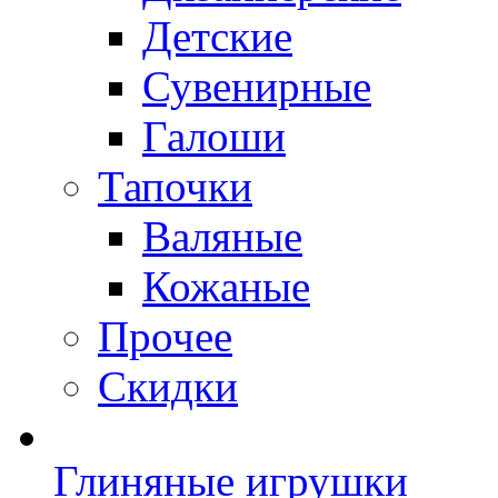
Детские
Сувенирные
Галоши
Тапочки
Валяные
Кожаные
Прочее
Скидки
Глиняные игрушки