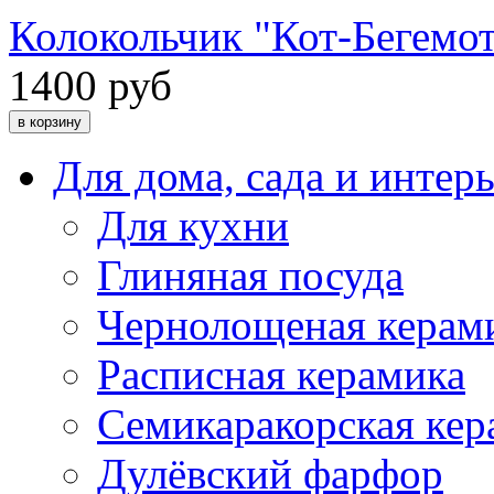
Колокольчик "Кот-Бегемо
1400 руб
Для дома, сада и интер
Для кухни
Глиняная посуда
Чернолощеная керам
Расписная керамика
Семикаракорская кер
Дулёвский фарфор