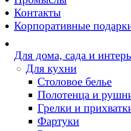
Контакты
Корпоративные подарк
Для дома, сада и интер
Для кухни
Столовое белье
Полотенца и рушн
Грелки и прихватк
Фартуки