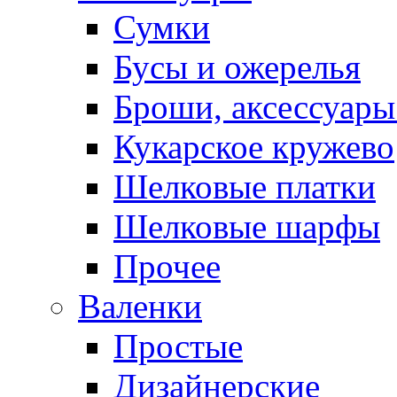
Сумки
Бусы и ожерелья
Броши, аксессуары
Кукарское кружево
Шелковые платки
Шелковые шарфы
Прочее
Валенки
Простые
Дизайнерские