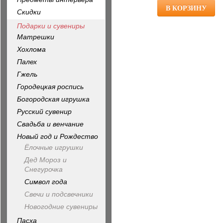
Скидки
Подарки и сувениры
Матрешки
Хохлома
Палех
Гжель
Городецкая роспись
Богородская игрушка
Русский сувенир
Свадьба и венчание
Новый год и Рождество
Ёлочные игрушки
Дед Мороз и
Снегурочка
Символ года
Свечи и подсвечники
Новогодние сувениры
Пасха