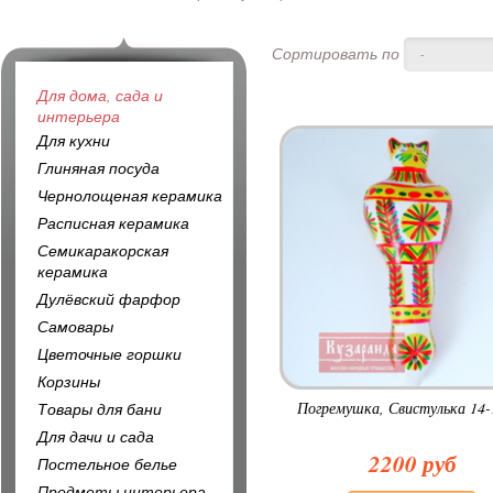
Сортировать по
-
Для дома, сада и
интерьера
Для кухни
Глиняная посуда
Чернолощеная керамика
Расписная керамика
Семикаракорская
керамика
Дулёвский фарфор
Самовары
Цветочные горшки
Корзины
Погремушка, Свистулька 14-
Товары для бани
Для дачи и сада
2200 руб
Постельное белье
Предметы интерьера