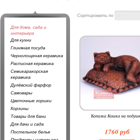
Сортировать по
-
Для дома, сада и
интерьера
Для кухни
Глиняная посуда
Чернолощеная керамика
Расписная керамика
Семикаракорская
керамика
Дулёвский фарфор
Самовары
Цветочные горшки
Корзины
Копилка Кошка на подуш
Товары для бани
Для дачи и сада
1760 руб
Постельное белье
Предметы интерьера