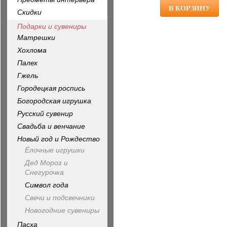
Скидки
Подарки и сувениры
Матрешки
Хохлома
Палех
Гжель
Городецкая роспись
Богородская игрушка
Русский сувенир
Свадьба и венчание
Новый год и Рождество
Ёлочные игрушки
Дед Мороз и
Снегурочка
Символ года
Свечи и подсвечники
Новогодние сувениры
Пасха