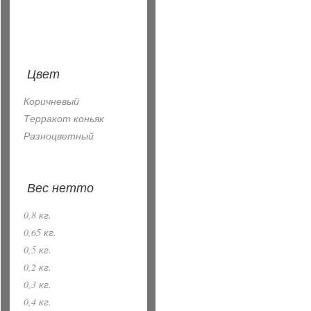
Цвет
Коричневый
Терракот коньяк
Разноцветный
Вес нетто
0,8 кг.
0,65 кг.
0,5 кг.
0,2 кг.
0,3 кг.
0,4 кг.