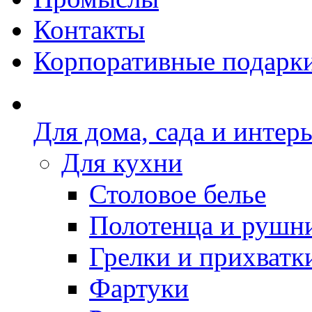
Контакты
Корпоративные подарк
Для дома, сада и интер
Для кухни
Столовое белье
Полотенца и рушн
Грелки и прихватк
Фартуки