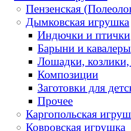
Пензенская (Полеоло
Дымковская игрушка
Индючки и птички
Барыни и кавалеры
Лошадки, козлики,
Композиции
Заготовки для детс
Прочее
Каргопольская игруш
Ковровская игрушка