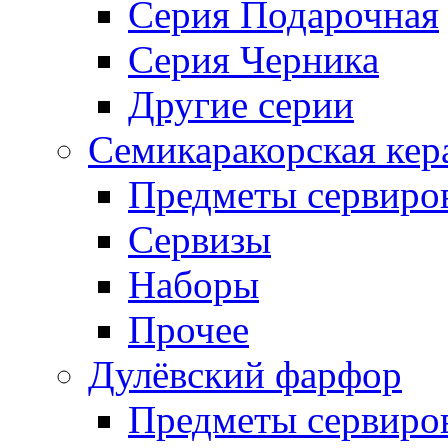
Серия Подарочная
Серия Черника
Другие серии
Семикаракорская кер
Предметы сервиро
Сервизы
Наборы
Прочее
Дулёвский фарфор
Предметы сервиро