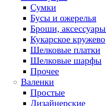
Сумки
Бусы и ожерелья
Броши, аксессуары
Кукарское кружево
Шелковые платки
Шелковые шарфы
Прочее
Валенки
Простые
Дизайнерские