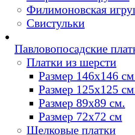
Филимоновская игру
Свистульки
Павловопосадские плат
Платки из шерсти
Размер 146х146 см
Размер 125х125 см
Размер 89х89 см.
Размер 72x72 см
Шелковые платки