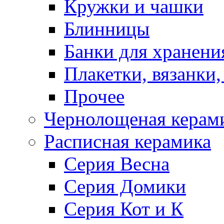
Кружки и чашки
Блинницы
Банки для хранени
Плакетки, вязанки
Прочее
Чернолощеная керам
Расписная керамика
Серия Весна
Серия Домики
Серия Кот и К