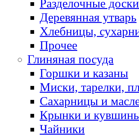
Разделочные доски
Деревянная утварь
Хлебницы, сухарн
Прочее
Глиняная посуда
Горшки и казаны
Миски, тарелки, п
Сахарницы и масл
Крынки и кувшин
Чайники