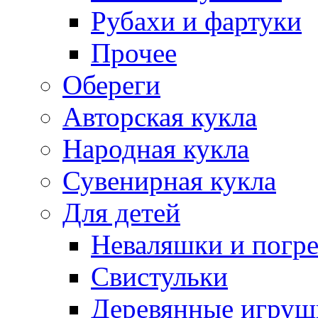
Рубахи и фартуки
Прочее
Обереги
Авторская кукла
Народная кукла
Сувенирная кукла
Для детей
Неваляшки и погр
Свистульки
Деревянные игруш