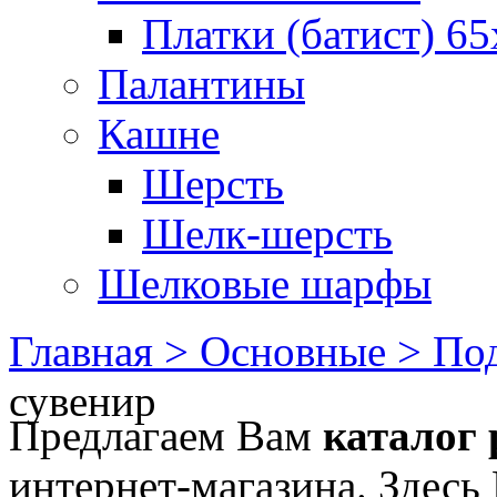
Платки (батист) 65
Палантины
Кашне
Шерсть
Шелк-шерсть
Шелковые шарфы
Главная >
Основные >
Под
сувенир
Предлагаем Вам
каталог 
интернет-магазина. Здесь