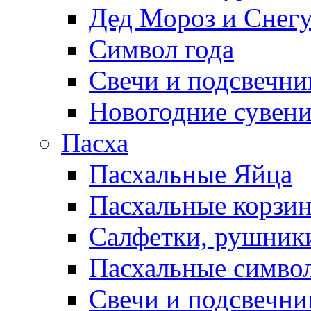
Дед Мороз и Снег
Символ года
Свечи и подсвечни
Новогодние сувен
Пасха
Пасхальные Яйца
Пасхальные корзи
Салфетки, рушники
Пасхальные символ
Свечи и подсвечни