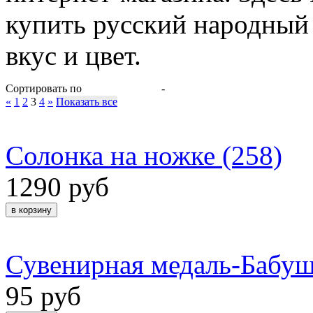
купить русский народный
вкус и цвет.
Сортировать по
-
«
1
2
3
4
»
Показать все
Солонка на ножке (258)
1290 руб
Сувенирная медаль-Бабуш
95 руб