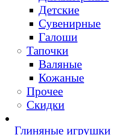
Детские
Сувенирные
Галоши
Тапочки
Валяные
Кожаные
Прочее
Скидки
Глиняные игрушки