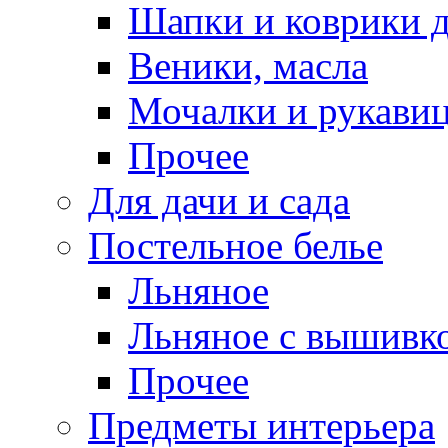
Шапки и коврики д
Веники, масла
Мочалки и рукави
Прочее
Для дачи и сада
Постельное белье
Льняное
Льняное с вышивк
Прочее
Предметы интерьера