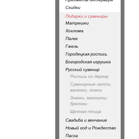
Скидки
Подарки и сувениры
Матрешки
Хохлома
Палех
Гжель
Городецкая роспись
Богородская игрушка
Русский сувенир
Роспись по дереву
Сувенирные лапти,
валенки, ложки
Значки, магниты,
брелоки
Щепная птица
Свадьба и венчание
Новый год и Рождество
Пасха