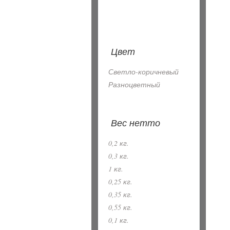
Цвет
Светло-коричневый
Разноцветный
Вес нетто
0,2 кг.
0,3 кг.
1 кг.
0,25 кг.
0,35 кг.
0,55 кг.
0,1 кг.