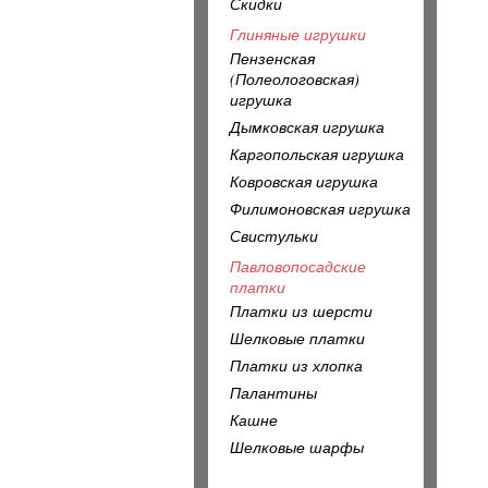
Скидки
Глиняные игрушки
Пензенская
(Полеологовская)
игрушка
Дымковская игрушка
Каргопольская игрушка
Ковровская игрушка
Филимоновская игрушка
Свистульки
Павловопосадские
платки
Платки из шерсти
Шелковые платки
Платки из хлопка
Палантины
Кашне
Шелковые шарфы