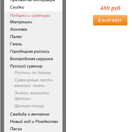
480 руб
Скидки
Подарки и сувениры
Матрешки
Хохлома
Палех
Гжель
Городецкая роспись
Богородская игрушка
Русский сувенир
Роспись по дереву
Сувенирные лапти,
валенки, ложки
Значки, магниты,
брелоки
Щепная птица
Свадьба и венчание
Новый год и Рождество
Пасха