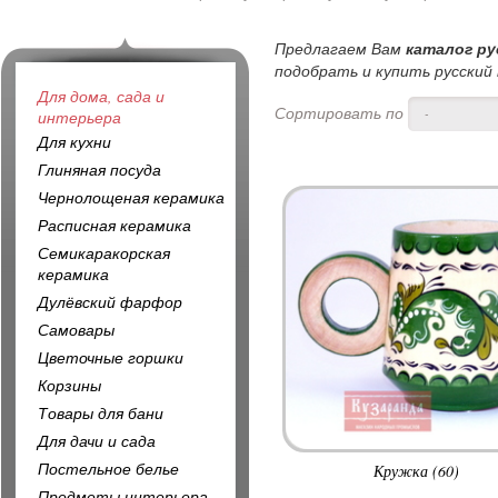
Предлагаем Вам
каталог ру
подобрать и купить русский 
Для дома, сада и
Сортировать по
-
интерьера
Для кухни
Глиняная посуда
Чернолощеная керамика
Расписная керамика
Семикаракорская
керамика
Дулёвский фарфор
Самовары
Цветочные горшки
Корзины
Товары для бани
Для дачи и сада
Постельное белье
Кружка (60)
Предметы интерьера