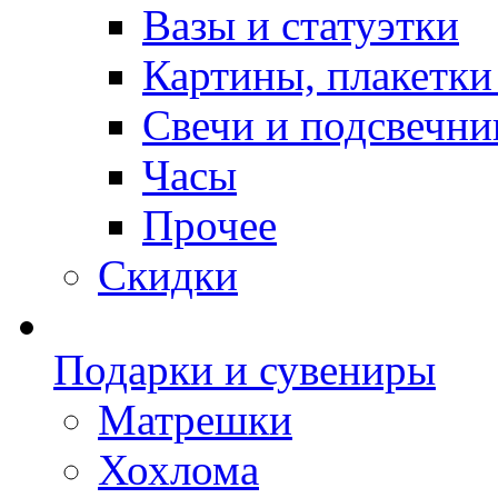
Вазы и статуэтки
Картины, плакетки
Свечи и подсвечни
Часы
Прочее
Скидки
Подарки и сувениры
Матрешки
Хохлома