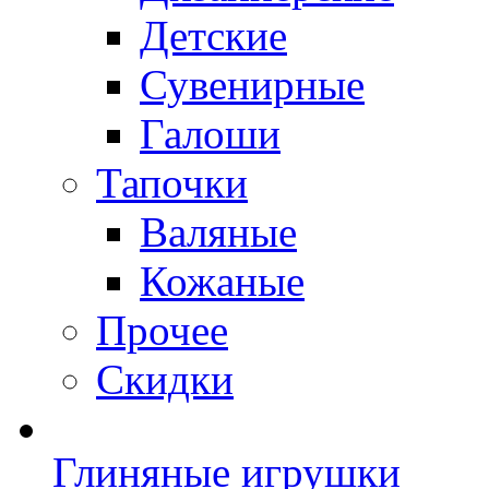
Детские
Сувенирные
Галоши
Тапочки
Валяные
Кожаные
Прочее
Скидки
Глиняные игрушки