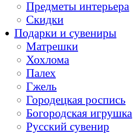
Предметы интерьера
Скидки
Подарки и сувениры
Матрешки
Хохлома
Палех
Гжель
Городецкая роспись
Богородская игрушка
Русский сувенир