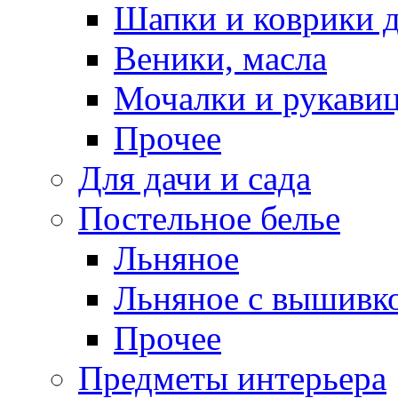
Шапки и коврики д
Веники, масла
Мочалки и рукави
Прочее
Для дачи и сада
Постельное белье
Льняное
Льняное с вышивк
Прочее
Предметы интерьера