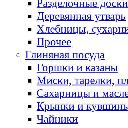
Разделочные доски
Деревянная утварь
Хлебницы, сухарн
Прочее
Глиняная посуда
Горшки и казаны
Миски, тарелки, п
Сахарницы и масл
Крынки и кувшин
Чайники