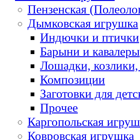
Пензенская (Полеоло
Дымковская игрушка
Индючки и птички
Барыни и кавалеры
Лошадки, козлики,
Композиции
Заготовки для детс
Прочее
Каргопольская игруш
Ковровская игрушка