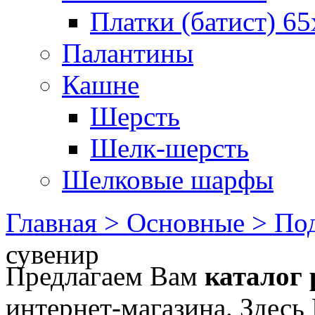
Платки (батист) 65
Палантины
Кашне
Шерсть
Шелк-шерсть
Шелковые шарфы
Главная >
Основные >
Под
сувенир
Предлагаем Вам
каталог 
интернет-магазина. Здесь