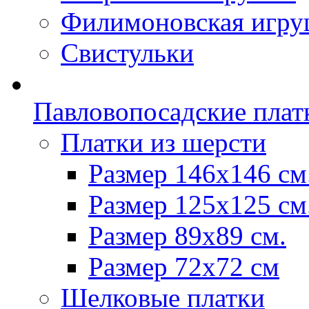
Филимоновская игру
Свистульки
Павловопосадские плат
Платки из шерсти
Размер 146х146 см
Размер 125х125 см
Размер 89х89 см.
Размер 72x72 см
Шелковые платки