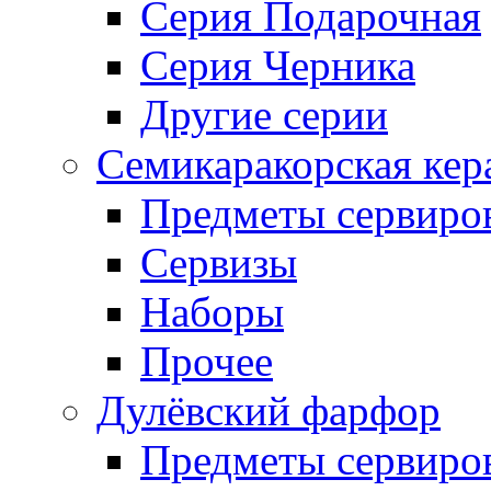
Серия Подарочная
Серия Черника
Другие серии
Семикаракорская кер
Предметы сервиро
Сервизы
Наборы
Прочее
Дулёвский фарфор
Предметы сервиро