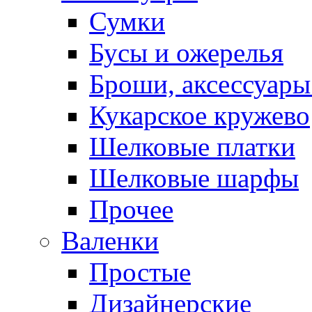
Сумки
Бусы и ожерелья
Броши, аксессуары
Кукарское кружево
Шелковые платки
Шелковые шарфы
Прочее
Валенки
Простые
Дизайнерские