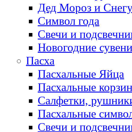
Дед Мороз и Снег
Символ года
Свечи и подсвечни
Новогодние сувен
Пасха
Пасхальные Яйца
Пасхальные корзи
Салфетки, рушники
Пасхальные символ
Свечи и подсвечни