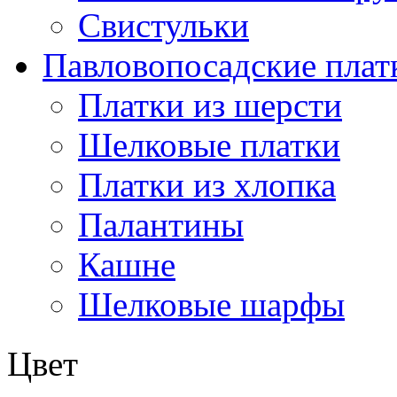
Свистульки
Павловопосадские плат
Платки из шерсти
Шелковые платки
Платки из хлопка
Палантины
Кашне
Шелковые шарфы
Цвет