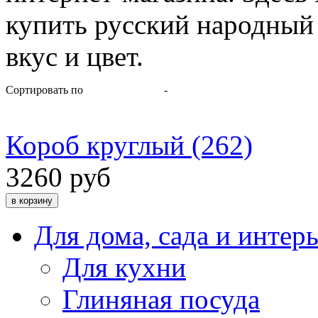
купить русский народный
вкус и цвет.
Сортировать по
-
Короб круглый (262)
3260 руб
Для дома, сада и интер
Для кухни
Глиняная посуда