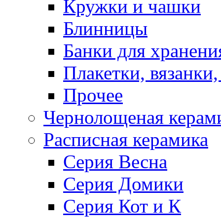
Кружки и чашки
Блинницы
Банки для хранени
Плакетки, вязанки
Прочее
Чернолощеная керам
Расписная керамика
Серия Весна
Серия Домики
Серия Кот и К