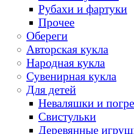
Рубахи и фартуки
Прочее
Обереги
Авторская кукла
Народная кукла
Сувенирная кукла
Для детей
Неваляшки и погр
Свистульки
Деревянные игруш