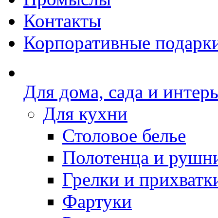
Контакты
Корпоративные подарк
Для дома, сада и интер
Для кухни
Столовое белье
Полотенца и рушн
Грелки и прихватк
Фартуки