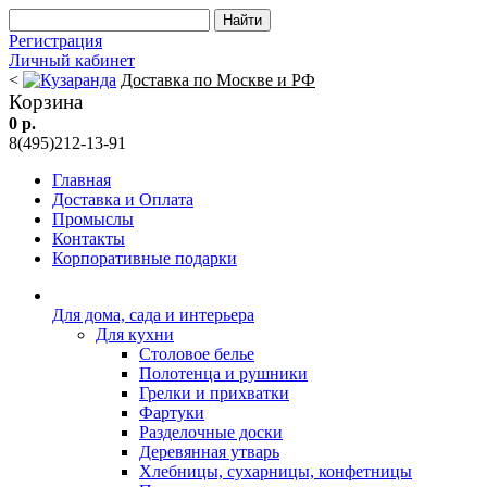
Регистрация
Личный кабинет
<
Доставка по Москве и РФ
Корзина
0 р.
8(495)212-13-91
Главная
Доставка и Оплата
Промыслы
Контакты
Корпоративные подарки
Для дома, сада и интерьера
Для кухни
Столовое белье
Полотенца и рушники
Грелки и прихватки
Фартуки
Разделочные доски
Деревянная утварь
Хлебницы, сухарницы, конфетницы