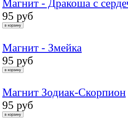
Магнит - Дракоша с серд
95 руб
Магнит - Змейка
95 руб
Магнит Зодиак-Скорпион
95 руб