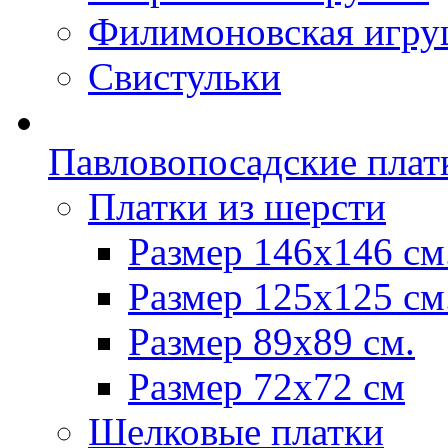
Филимоновская игру
Свистульки
Павловопосадские плат
Платки из шерсти
Размер 146х146 см
Размер 125х125 см
Размер 89х89 см.
Размер 72x72 см
Шелковые платки