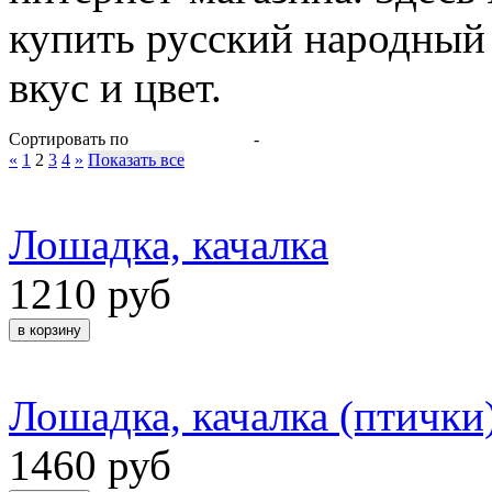
купить русский народный
вкус и цвет.
Сортировать по
-
«
1
2
3
4
»
Показать все
Лошадка, качалка
1210 руб
Лошадка, качалка (птички
1460 руб