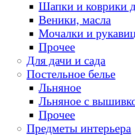
Шапки и коврики д
Веники, масла
Мочалки и рукави
Прочее
Для дачи и сада
Постельное белье
Льняное
Льняное с вышивк
Прочее
Предметы интерьера