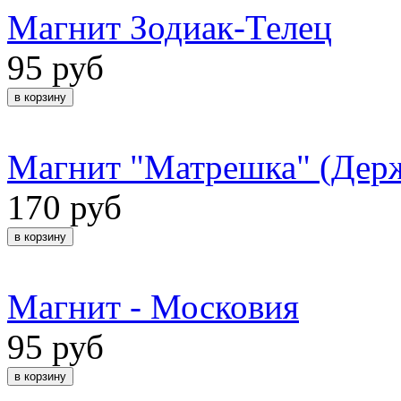
Магнит Зодиак-Телец
95 руб
Магнит "Матрешка" (Держ
170 руб
Магнит - Московия
95 руб