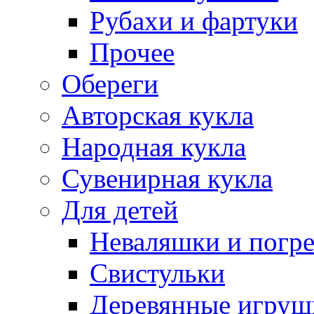
Рубахи и фартуки
Прочее
Обереги
Авторская кукла
Народная кукла
Сувенирная кукла
Для детей
Неваляшки и погр
Свистульки
Деревянные игруш