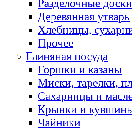
Разделочные доски
Деревянная утварь
Хлебницы, сухарн
Прочее
Глиняная посуда
Горшки и казаны
Миски, тарелки, п
Сахарницы и масл
Крынки и кувшин
Чайники