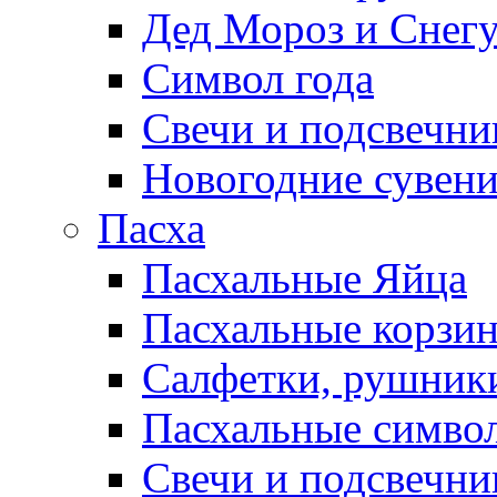
Дед Мороз и Снег
Символ года
Свечи и подсвечни
Новогодние сувен
Пасха
Пасхальные Яйца
Пасхальные корзи
Салфетки, рушники
Пасхальные символ
Свечи и подсвечни