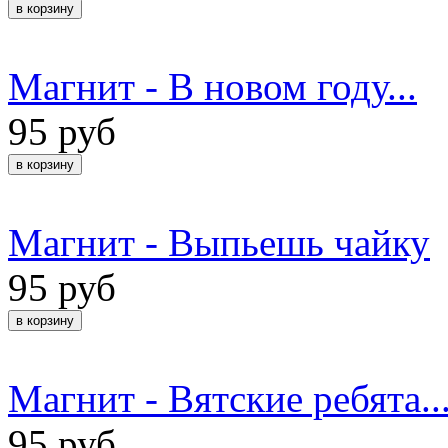
Магнит - В новом году...
95 руб
Магнит - Выпьешь чайку
95 руб
Магнит - Вятские ребята..
95 руб