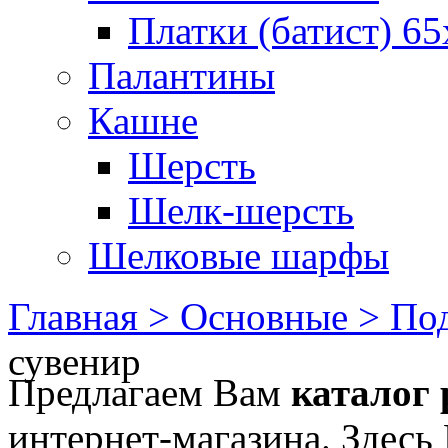
Платки (батист) 65
Палантины
Кашне
Шерсть
Шелк-шерсть
Шелковые шарфы
Главная >
Основные >
Под
сувенир
Предлагаем Вам
каталог 
интернет-магазина. Здесь