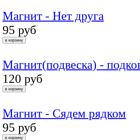
Магнит - Нет друга
95 руб
Магнит(подвеска) - подков
120 руб
Магнит - Сядем рядком
95 руб