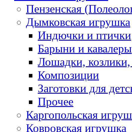
Пензенская (Полеоло
Дымковская игрушка
Индючки и птички
Барыни и кавалеры
Лошадки, козлики,
Композиции
Заготовки для детс
Прочее
Каргопольская игруш
Ковровская игрушка