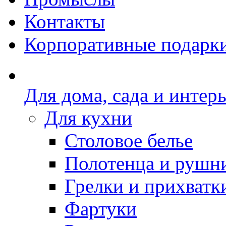
Контакты
Корпоративные подарк
Для дома, сада и интер
Для кухни
Столовое белье
Полотенца и рушн
Грелки и прихватк
Фартуки