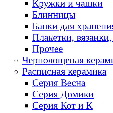
Кружки и чашки
Блинницы
Банки для хранени
Плакетки, вязанки
Прочее
Чернолощеная керам
Расписная керамика
Серия Весна
Серия Домики
Серия Кот и К