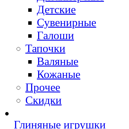
Детские
Сувенирные
Галоши
Тапочки
Валяные
Кожаные
Прочее
Скидки
Глиняные игрушки