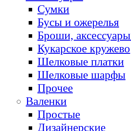
Сумки
Бусы и ожерелья
Броши, аксессуары
Кукарское кружево
Шелковые платки
Шелковые шарфы
Прочее
Валенки
Простые
Дизайнерские