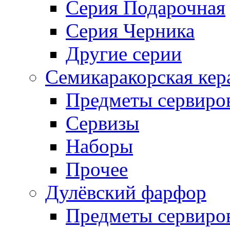
Серия Подарочная
Серия Черника
Другие серии
Семикаракорская кер
Предметы сервиро
Сервизы
Наборы
Прочее
Дулёвский фарфор
Предметы сервиро