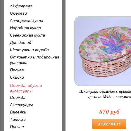
23 февраля
Обереги
Авторская кукла
Народная кукла
Сувенирная кукла
Для детей
Шкатулки и короба
Открытки и подарочная
упаковка
Прочее
Скидки
Одежда, обувь и
аксессуары
Шкатулка овальная с принт
крышке №1/1 - петушо
Одежда
Аксессуары
870 руб
Валенки
Тапочки
Прочее