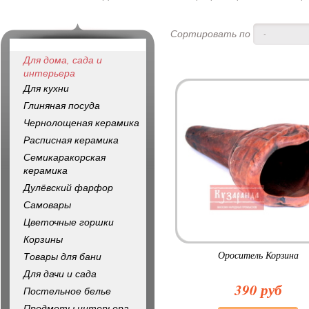
Сортировать по
-
Для дома, сада и
интерьера
Для кухни
Глиняная посуда
Чернолощеная керамика
Расписная керамика
Семикаракорская
керамика
Дулёвский фарфор
Самовары
Цветочные горшки
Корзины
Ороситель Корзина
Товары для бани
Для дачи и сада
390 руб
Постельное белье
Предметы интерьера