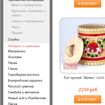
Вазы и статуэтки
Картины, плакетки и
панно
Свечи и подсвечники
Часы
Прочее
Скидки
Подарки и сувениры
Матрешки
Хохлома
Палех
Гжель
Городецкая роспись
Туес круглый "Цветы" 12х10 
Богородская игрушка
Русский сувенир
2250 руб
Свадьба и венчание
Новый год и Рождество
Пасха