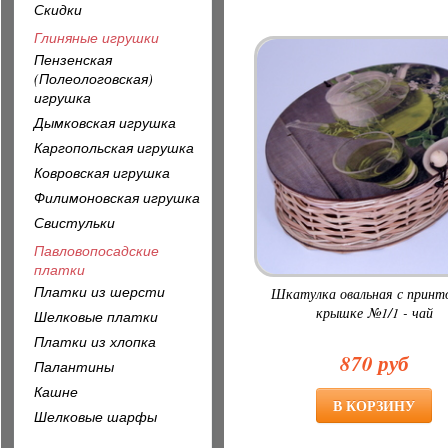
Скидки
Глиняные игрушки
Пензенская
(Полеологовская)
игрушка
Дымковская игрушка
Каргопольская игрушка
Ковровская игрушка
Филимоновская игрушка
Свистульки
Павловопосадские
платки
Платки из шерсти
Шкатулка овальная с принт
крышке №1/1 - чай
Шелковые платки
Платки из хлопка
870 руб
Палантины
Кашне
Шелковые шарфы