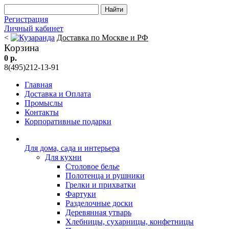
Регистрация
Личный кабинет
<
Доставка по Москве и РФ
Корзина
0 р.
8(495)212-13-91
Главная
Доставка и Оплата
Промыслы
Контакты
Корпоративные подарки
Для дома, сада и интерьера
Для кухни
Столовое белье
Полотенца и рушники
Грелки и прихватки
Фартуки
Разделочные доски
Деревянная утварь
Хлебницы, сухарницы, конфетницы