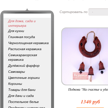
Сортировать по
-
Для дома, сада и
интерьера
Для кухни
Глиняная посуда
Чернолощеная керамика
Расписная керамика
Семикаракорская
керамика
Дулёвский фарфор
Самовары
Цветочные горшки
Корзины
Подкова "На счастье и уда
Товары для бани
Для дачи и сада
1340 руб
Постельное белье
Предметы интерьера