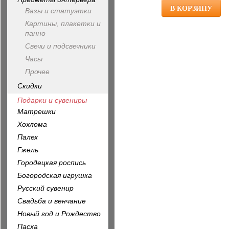
Вазы и статуэтки
Картины, плакетки и
панно
Свечи и подсвечники
Часы
Прочее
Скидки
Подарки и сувениры
Матрешки
Хохлома
Палех
Гжель
Городецкая роспись
Богородская игрушка
Русский сувенир
Свадьба и венчание
Новый год и Рождество
Пасха