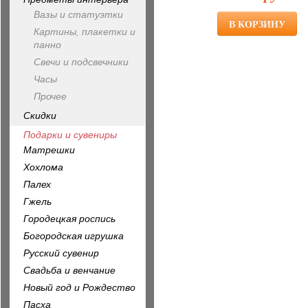
Вазы и статуэтки
Картины, плакетки и
панно
Свечи и подсвечники
Часы
Прочее
Скидки
Подарки и сувениры
Матрешки
Хохлома
Палех
Гжель
Городецкая роспись
Богородская игрушка
Русский сувенир
Свадьба и венчание
Новый год и Рождество
Пасха