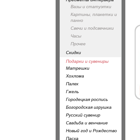
Вазы и статуэтки
Картины, плакетки и
панно
Свечи и подсвечники
Часы
Прочее
Скидки
Подарки и сувениры
Матрешки
Хохлома
Палех
Гжель
Городецкая роспись
Богородская игрушка
Русский сувенир
Свадьба и венчание
Новый год и Рождество
Пасха