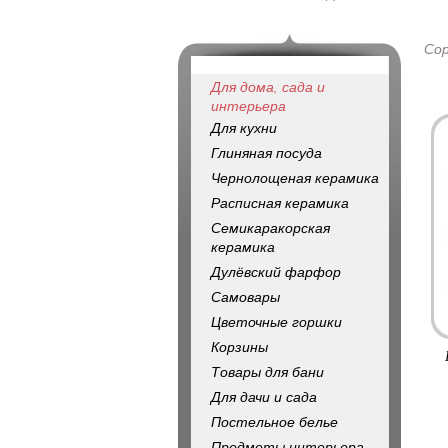
Со
Для дома, сада и
интерьера
Для кухни
Глиняная посуда
Чернолощеная керамика
Расписная керамика
Семикаракорская
керамика
Дулёвский фарфор
Самовары
Цветочные горшки
Корзины
Товары для бани
Для дачи и сада
Постельное белье
Предметы интерьера