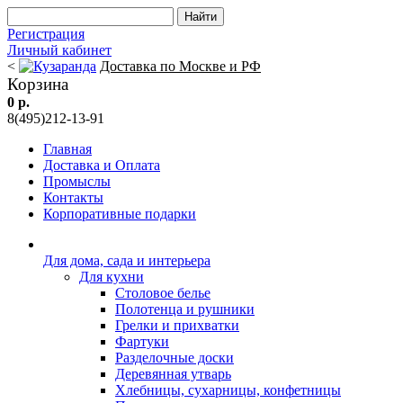
Регистрация
Личный кабинет
<
Доставка по Москве и РФ
Корзина
0 р.
8(495)212-13-91
Главная
Доставка и Оплата
Промыслы
Контакты
Корпоративные подарки
Для дома, сада и интерьера
Для кухни
Столовое белье
Полотенца и рушники
Грелки и прихватки
Фартуки
Разделочные доски
Деревянная утварь
Хлебницы, сухарницы, конфетницы