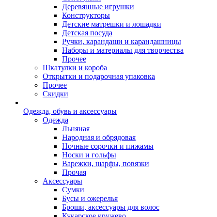
Деревянные игрушки
Конструкторы
Детские матрешки и лошадки
Детская посуда
Ручки, карандаши и карандашницы
Наборы и материалы для творчества
Прочее
Шкатулки и короба
Открытки и подарочная упаковка
Прочее
Скидки
Одежда, обувь и аксессуары
Одежда
Льняная
Народная и обрядовая
Ночные сорочки и пижамы
Носки и гольфы
Варежки, шарфы, повязки
Прочая
Аксессуары
Сумки
Бусы и ожерелья
Броши, аксессуары для волос
Кукарское кружево