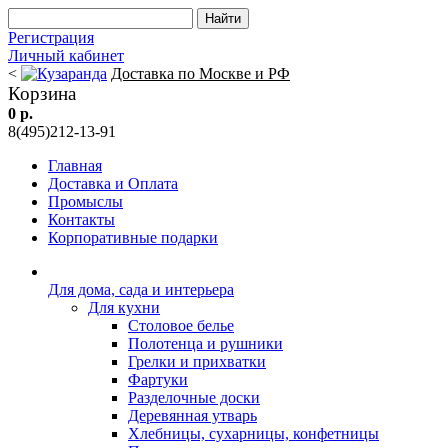
Регистрация
Личный кабинет
<
Доставка по Москве и РФ
Корзина
0 р.
8(495)212-13-91
Главная
Доставка и Оплата
Промыслы
Контакты
Корпоративные подарки
Для дома, сада и интерьера
Для кухни
Столовое белье
Полотенца и рушники
Грелки и прихватки
Фартуки
Разделочные доски
Деревянная утварь
Хлебницы, сухарницы, конфетницы