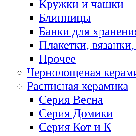
Кружки и чашки
Блинницы
Банки для хранени
Плакетки, вязанки
Прочее
Чернолощеная керам
Расписная керамика
Серия Весна
Серия Домики
Серия Кот и К