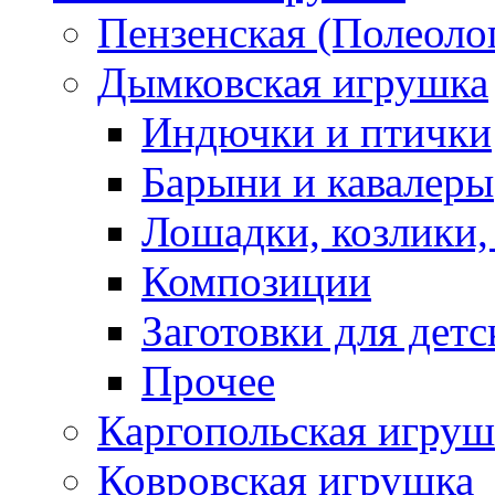
Пензенская (Полеоло
Дымковская игрушка
Индючки и птички
Барыни и кавалеры
Лошадки, козлики,
Композиции
Заготовки для детс
Прочее
Каргопольская игруш
Ковровская игрушка