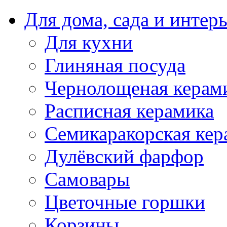
Для дома, сада и интер
Для кухни
Глиняная посуда
Чернолощеная керам
Расписная керамика
Семикаракорская кер
Дулёвский фарфор
Самовары
Цветочные горшки
Корзины