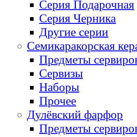
Серия Подарочная
Серия Черника
Другие серии
Семикаракорская кер
Предметы сервиро
Сервизы
Наборы
Прочее
Дулёвский фарфор
Предметы сервиро