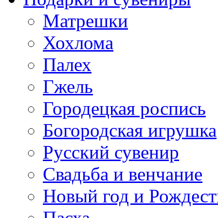
Матрешки
Хохлома
Палех
Гжель
Городецкая роспись
Богородская игрушка
Русский сувенир
Свадьба и венчание
Новый год и Рождест
Пасха