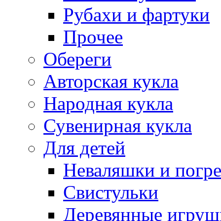
Рубахи и фартуки
Прочее
Обереги
Авторская кукла
Народная кукла
Сувенирная кукла
Для детей
Неваляшки и погр
Свистульки
Деревянные игруш