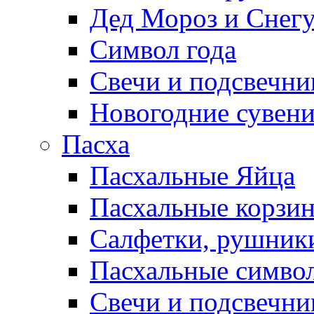
Дед Мороз и Снег
Символ года
Свечи и подсвечни
Новогодние сувен
Пасха
Пасхальные Яйца
Пасхальные корзи
Салфетки, рушники
Пасхальные символ
Свечи и подсвечни