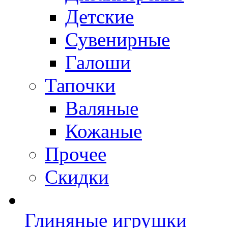
Детские
Сувенирные
Галоши
Тапочки
Валяные
Кожаные
Прочее
Скидки
Глиняные игрушки