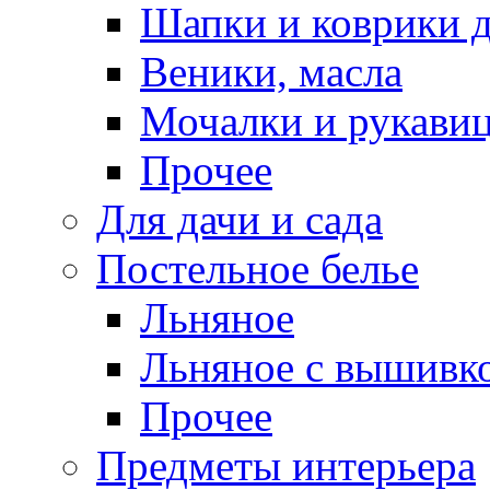
Шапки и коврики д
Веники, масла
Мочалки и рукави
Прочее
Для дачи и сада
Постельное белье
Льняное
Льняное с вышивк
Прочее
Предметы интерьера