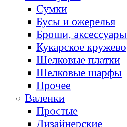
Сумки
Бусы и ожерелья
Броши, аксессуары
Кукарское кружево
Шелковые платки
Шелковые шарфы
Прочее
Валенки
Простые
Дизайнерские