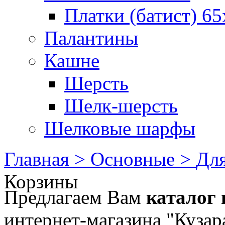
Платки (батист) 65
Палантины
Кашне
Шерсть
Шелк-шерсть
Шелковые шарфы
Главная >
Основные >
Для
Корзины
Предлагаем Вам
каталог 
интернет-магазина "Кузар