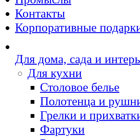
Контакты
Корпоративные подарк
Для дома, сада и интер
Для кухни
Столовое белье
Полотенца и рушн
Грелки и прихватк
Фартуки