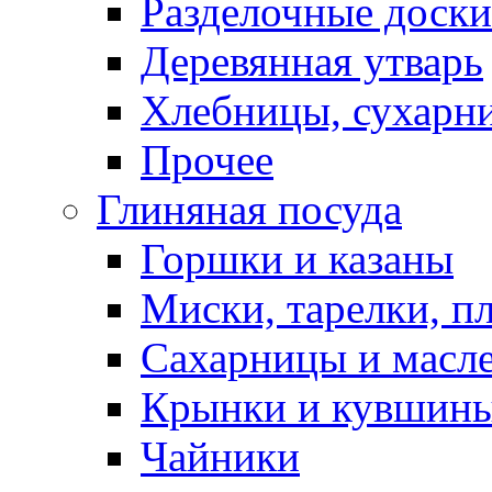
Разделочные доски
Деревянная утварь
Хлебницы, сухарн
Прочее
Глиняная посуда
Горшки и казаны
Миски, тарелки, п
Сахарницы и масл
Крынки и кувшин
Чайники