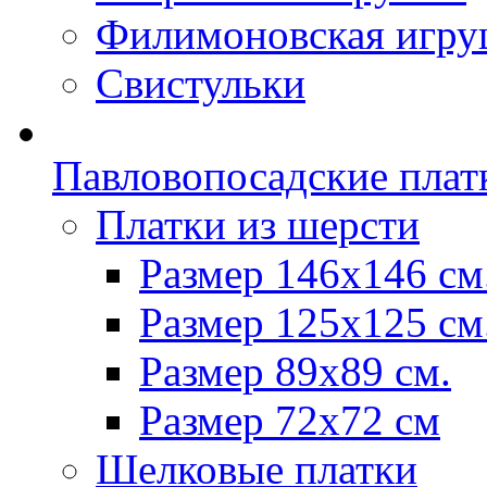
Филимоновская игру
Свистульки
Павловопосадские плат
Платки из шерсти
Размер 146х146 см
Размер 125х125 см
Размер 89х89 см.
Размер 72x72 см
Шелковые платки