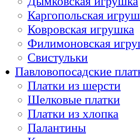
Дымковская игрушка
Каргопольская игруш
Ковровская игрушка
Филимоновская игру
Свистульки
Павловопосадские плат
Платки из шерсти
Шелковые платки
Платки из хлопка
Палантины