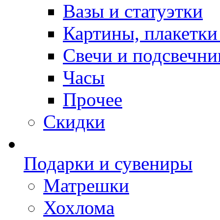
Вазы и статуэтки
Картины, плакетки
Свечи и подсвечни
Часы
Прочее
Скидки
Подарки и сувениры
Матрешки
Хохлома