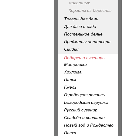
животных
Корзины из бересты
Товары для бани
Для дачи и сада
Постельное белье
Предметы интерьера
Скидки
Подарки и сувениры
Матрешки
Хохлома
Палех
Гжель
Городецкая роспись
Богородская игрушка
Русский сувенир
Свадьба и венчание
Новый год и Рождество
Пасха