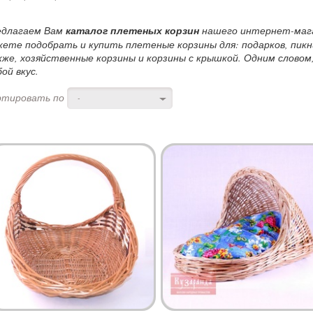
едлагаем Вам
каталог плетеных корзин
нашего интернет-магаз
ете подобрать и купить плетеные корзины для: подарков, пикни
же, хозяйственные корзины и корзины с крышкой. Одним словом
ой вкус.
ртировать по
-