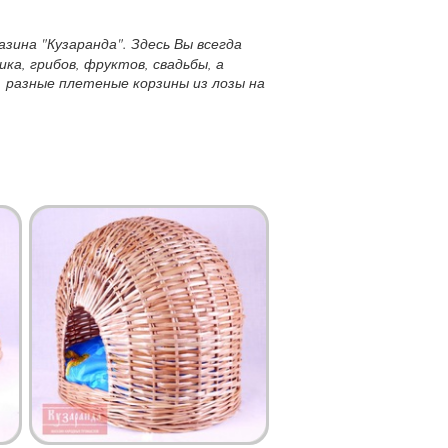
ина "Кузаранда". Здесь Вы всегда
ка, грибов, фруктов, свадьбы, а
, разные плетеные корзины из лозы на