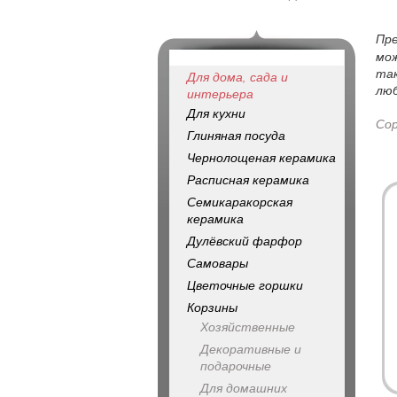
Пр
мож
так
Для дома, сада и
люб
интерьера
Для кухни
Со
Глиняная посуда
Чернолощеная керамика
Расписная керамика
Семикаракорская
керамика
Дулёвский фарфор
Самовары
Цветочные горшки
Корзины
Хозяйственные
Декоративные и
подарочные
Для домашних