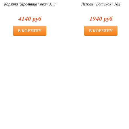
Корзина "Дровница" овал(3) 3
Лежак "Ботинок" №2
4140 руб
1940 руб