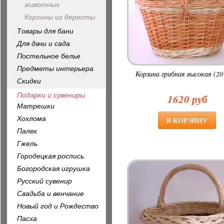
животных
Корзины из бересты
Товары для бани
Для дачи и сада
Постельное белье
Предметы интерьера
Корзина грибная высокая (20 
Скидки
Подарки и сувениры
1620 руб
Матрешки
Хохлома
Палех
Гжель
Городецкая роспись
Богородская игрушка
Русский сувенир
Свадьба и венчание
Новый год и Рождество
Пасха