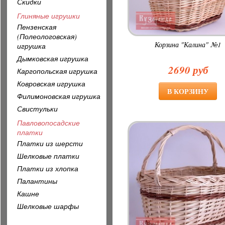
Скидки
Глиняные игрушки
Пензенская
(Полеологовская)
Корзина "Калина" №1
игрушка
Дымковская игрушка
2690 руб
Каргопольская игрушка
Ковровская игрушка
Филимоновская игрушка
Свистульки
Павловопосадские
платки
Платки из шерсти
Шелковые платки
Платки из хлопка
Палантины
Кашне
Шелковые шарфы