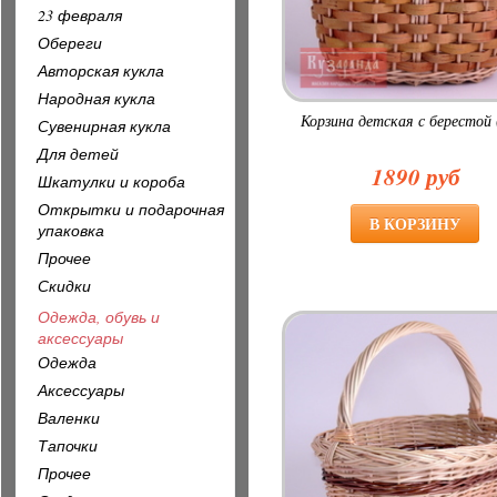
23 февраля
Обереги
Авторская кукла
Народная кукла
Корзина детская с берестой (
Сувенирная кукла
Для детей
1890 руб
Шкатулки и короба
Открытки и подарочная
упаковка
Прочее
Скидки
Одежда, обувь и
аксессуары
Одежда
Аксессуары
Валенки
Тапочки
Прочее