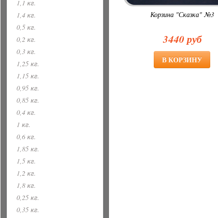
1,1 кг.
Корзина "Сказка" №3
1,4 кг.
0,5 кг.
3440 руб
0,2 кг.
0,3 кг.
1,25 кг.
1,15 кг.
0,95 кг.
0,85 кг.
0,4 кг.
1 кг.
0,6 кг.
1,85 кг.
1,5 кг.
1,2 кг.
1,8 кг.
0,25 кг.
0,35 кг.