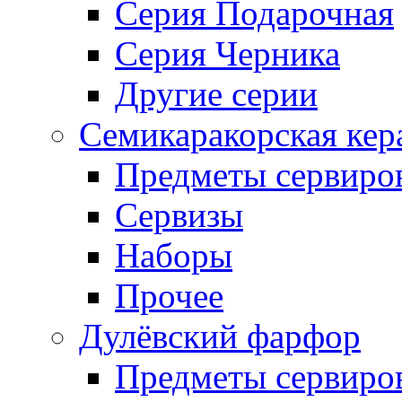
Серия Подарочная
Серия Черника
Другие серии
Семикаракорская кер
Предметы сервиро
Сервизы
Наборы
Прочее
Дулёвский фарфор
Предметы сервиро