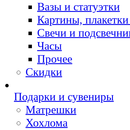
Вазы и статуэтки
Картины, плакетки
Свечи и подсвечни
Часы
Прочее
Скидки
Подарки и сувениры
Матрешки
Хохлома