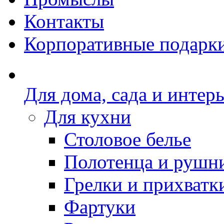
Контакты
Корпоративные подарк
Для дома, сада и интер
Для кухни
Столовое белье
Полотенца и рушн
Грелки и прихватк
Фартуки