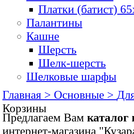
Платки (батист) 65
Палантины
Кашне
Шерсть
Шелк-шерсть
Шелковые шарфы
Главная >
Основные >
Для
Корзины
Предлагаем Вам
каталог 
интернет-магазина "Кузар