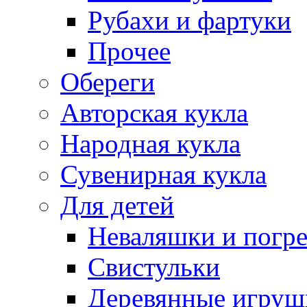
Рубахи и фартуки
Прочее
Обереги
Авторская кукла
Народная кукла
Сувенирная кукла
Для детей
Неваляшки и погр
Свистульки
Деревянные игруш