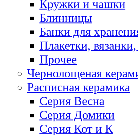
Кружки и чашки
Блинницы
Банки для хранени
Плакетки, вязанки
Прочее
Чернолощеная керам
Расписная керамика
Серия Весна
Серия Домики
Серия Кот и К