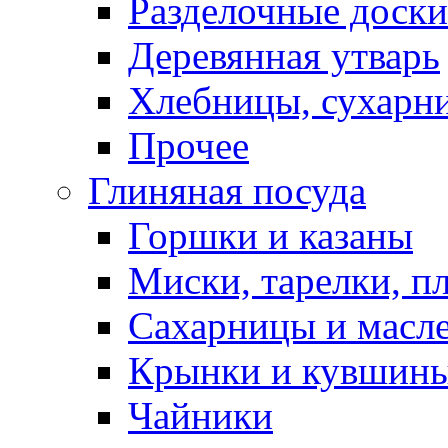
Разделочные доски
Деревянная утварь
Хлебницы, сухарн
Прочее
Глиняная посуда
Горшки и казаны
Миски, тарелки, п
Сахарницы и масл
Крынки и кувшин
Чайники