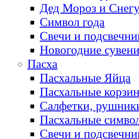
Дед Мороз и Снег
Символ года
Свечи и подсвечни
Новогодние сувен
Пасха
Пасхальные Яйца
Пасхальные корзи
Салфетки, рушники
Пасхальные символ
Свечи и подсвечни