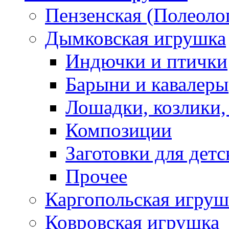
Пензенская (Полеоло
Дымковская игрушка
Индючки и птички
Барыни и кавалеры
Лошадки, козлики,
Композиции
Заготовки для детс
Прочее
Каргопольская игруш
Ковровская игрушка