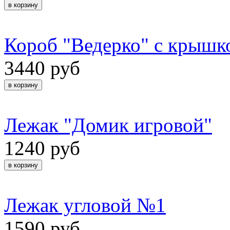
Короб "Ведерко" с крыш
3440 руб
Лежак "Домик игровой"
1240 руб
Лежак угловой №1
1590 руб