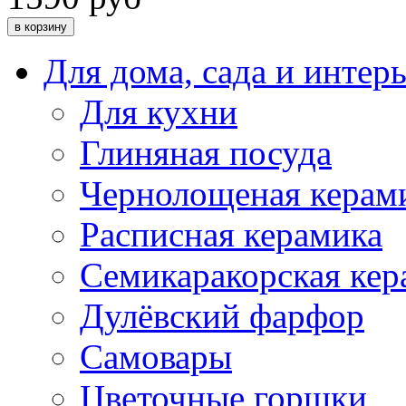
Для дома, сада и интер
Для кухни
Глиняная посуда
Чернолощеная керам
Расписная керамика
Семикаракорская кер
Дулёвский фарфор
Самовары
Цветочные горшки