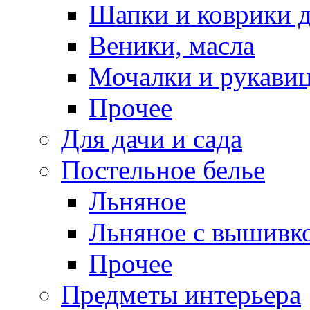
Шапки и коврики д
Веники, масла
Мочалки и рукави
Прочее
Для дачи и сада
Постельное белье
Льняное
Льняное с вышивк
Прочее
Предметы интерьера