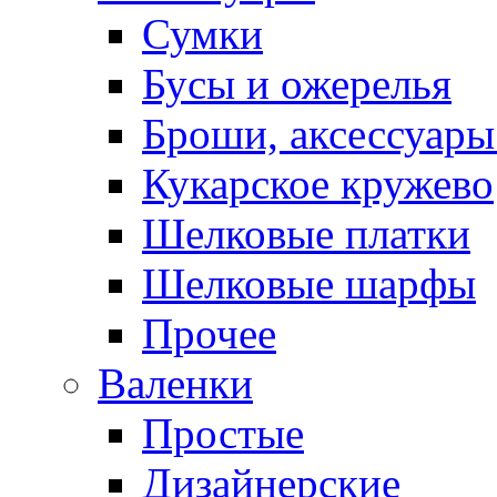
Сумки
Бусы и ожерелья
Броши, аксессуары
Кукарское кружево
Шелковые платки
Шелковые шарфы
Прочее
Валенки
Простые
Дизайнерские