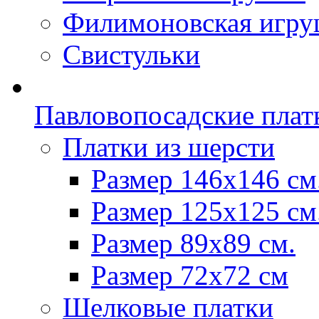
Филимоновская игру
Свистульки
Павловопосадские плат
Платки из шерсти
Размер 146х146 см
Размер 125х125 см
Размер 89х89 см.
Размер 72x72 см
Шелковые платки