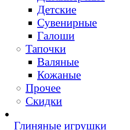
Детские
Сувенирные
Галоши
Тапочки
Валяные
Кожаные
Прочее
Скидки
Глиняные игрушки