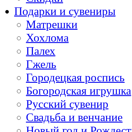
Подарки и сувениры
Матрешки
Хохлома
Палех
Гжель
Городецкая роспись
Богородская игрушка
Русский сувенир
Свадьба и венчание
Новый год и Рождест