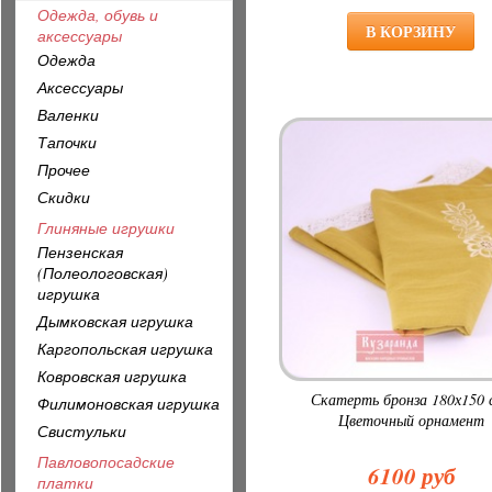
Одежда, обувь и
аксессуары
Одежда
Аксессуары
Валенки
Тапочки
Прочее
Скидки
Глиняные игрушки
Пензенская
(Полеологовская)
игрушка
Дымковская игрушка
Каргопольская игрушка
Ковровская игрушка
Скатерть бронза 180х150 
Филимоновская игрушка
Цветочный орнамент
Свистульки
Павловопосадские
6100 руб
платки