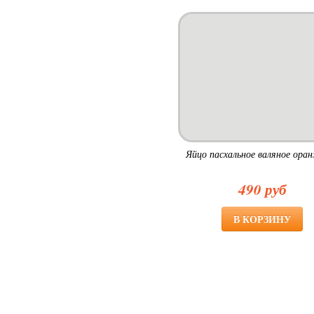
Яйцо пасхальное валяное ора
490 руб