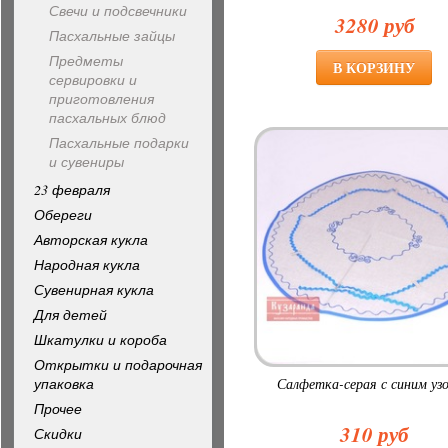
Свечи и подсвечники
3280 руб
Пасхальные зайцы
Предметы
сервировки и
приготовления
пасхальных блюд
Пасхальные подарки
и сувениры
23 февраля
Обереги
Авторская кукла
Народная кукла
Сувенирная кукла
Для детей
Шкатулки и короба
Открытки и подарочная
упаковка
Салфетка-серая с синим уз
Прочее
310 руб
Скидки