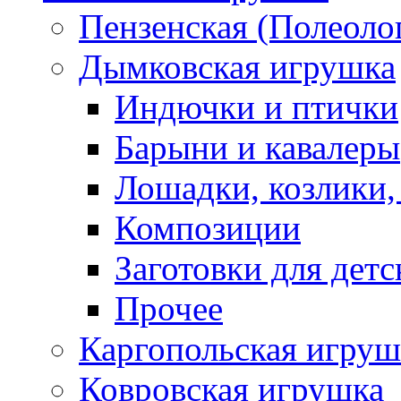
Пензенская (Полеоло
Дымковская игрушка
Индючки и птички
Барыни и кавалеры
Лошадки, козлики,
Композиции
Заготовки для детс
Прочее
Каргопольская игруш
Ковровская игрушка