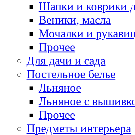
Шапки и коврики д
Веники, масла
Мочалки и рукави
Прочее
Для дачи и сада
Постельное белье
Льняное
Льняное с вышивк
Прочее
Предметы интерьера