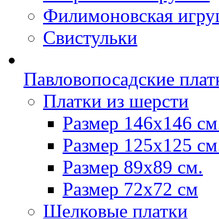
Филимоновская игру
Свистульки
Павловопосадские плат
Платки из шерсти
Размер 146х146 см
Размер 125х125 см
Размер 89х89 см.
Размер 72x72 см
Шелковые платки