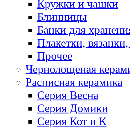
Кружки и чашки
Блинницы
Банки для хранени
Плакетки, вязанки
Прочее
Чернолощеная керам
Расписная керамика
Серия Весна
Серия Домики
Серия Кот и К