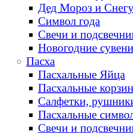
Дед Мороз и Снег
Символ года
Свечи и подсвечни
Новогодние сувен
Пасха
Пасхальные Яйца
Пасхальные корзи
Салфетки, рушники
Пасхальные символ
Свечи и подсвечни