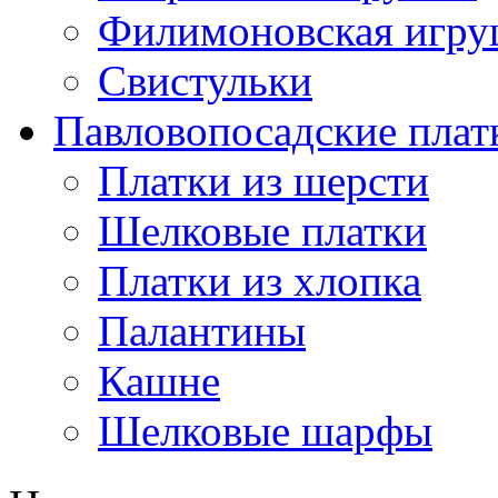
Филимоновская игру
Свистульки
Павловопосадские плат
Платки из шерсти
Шелковые платки
Платки из хлопка
Палантины
Кашне
Шелковые шарфы