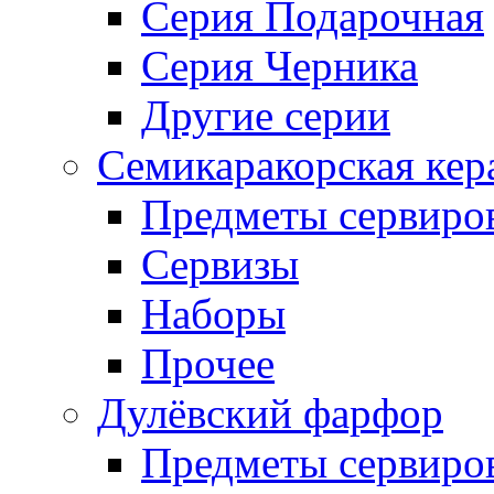
Серия Подарочная
Серия Черника
Другие серии
Семикаракорская кер
Предметы сервиро
Сервизы
Наборы
Прочее
Дулёвский фарфор
Предметы сервиро