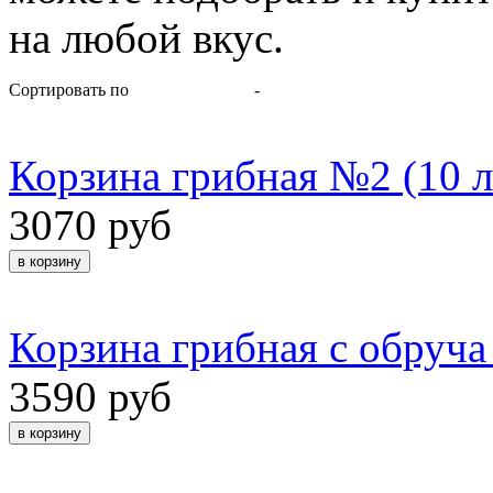
на любой вкус.
Сортировать по
-
Корзина грибная №2 (10 л
3070 руб
Корзина грибная с обруча 
3590 руб