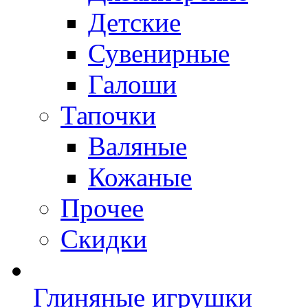
Детские
Сувенирные
Галоши
Тапочки
Валяные
Кожаные
Прочее
Скидки
Глиняные игрушки