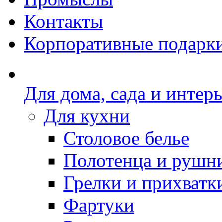
Контакты
Корпоративные подарк
Для дома, сада и интер
Для кухни
Столовое белье
Полотенца и рушн
Грелки и прихватк
Фартуки