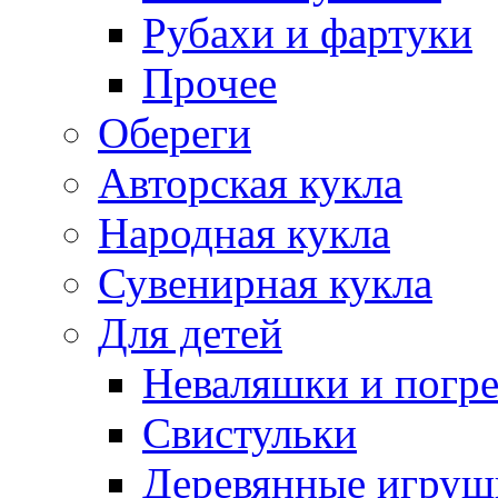
Рубахи и фартуки
Прочее
Обереги
Авторская кукла
Народная кукла
Сувенирная кукла
Для детей
Неваляшки и погр
Свистульки
Деревянные игруш