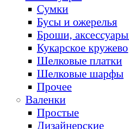
Сумки
Бусы и ожерелья
Броши, аксессуары
Кукарское кружево
Шелковые платки
Шелковые шарфы
Прочее
Валенки
Простые
Дизайнерские