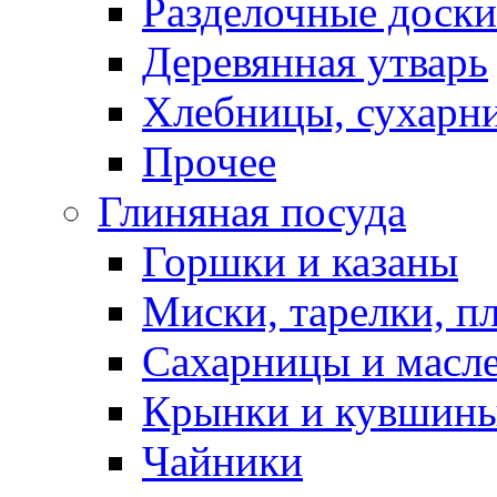
Разделочные доски
Деревянная утварь
Хлебницы, сухарн
Прочее
Глиняная посуда
Горшки и казаны
Миски, тарелки, п
Сахарницы и масл
Крынки и кувшин
Чайники