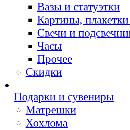
Вазы и статуэтки
Картины, плакетки
Свечи и подсвечни
Часы
Прочее
Скидки
Подарки и сувениры
Матрешки
Хохлома