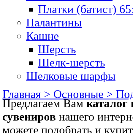
Платки (батист) 65
Палантины
Кашне
Шерсть
Шелк-шерсть
Шелковые шарфы
Главная >
Основные >
Под
Предлагаем Вам
каталог 
сувениров
нашего интерне
можете подобрать и купит