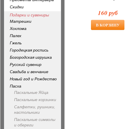
Скидки
160 руб
Подарки и сувениры
Матрешки
Хохлома
Палех
Гжель
Городецкая роспись
Богородская игрушка
Русский сувенир
Свадьба и венчание
Новый год и Рождество
Пасха
Пасхальные Яйца
Пасхальные корзинки
Салфетки, рушники,
настольники
Пасхальные символы
и обереги