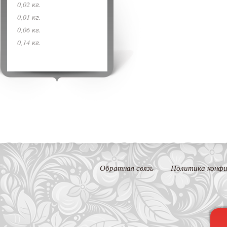
0,02 кг.
0,01 кг.
0,06 кг.
0,14 кг.
Обратная связь
Политика конфи