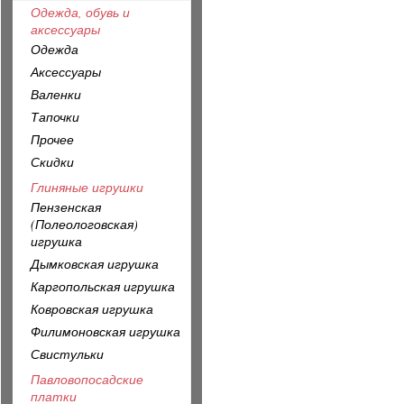
Одежда, обувь и
аксессуары
Одежда
Аксессуары
Валенки
Тапочки
Прочее
Скидки
Глиняные игрушки
Пензенская
(Полеологовская)
игрушка
Дымковская игрушка
Каргопольская игрушка
Ковровская игрушка
Филимоновская игрушка
Свистульки
Павловопосадские
платки