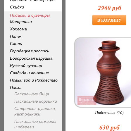
2960 руб
Скидки
Подарки и сувениры
Матрешки
Хохлома
Палех
Гжель
Городецкая роспись
Богородская игрушка
Русский сувенир
Свадьба и венчание
Новый год и Рождество
Пасха
Пасхальные Яйца
Пасхальные корзинки
Салфетки, рушники,
Подсвечник 3(б)
настольники
Пасхальные символы
630 руб
и обереги