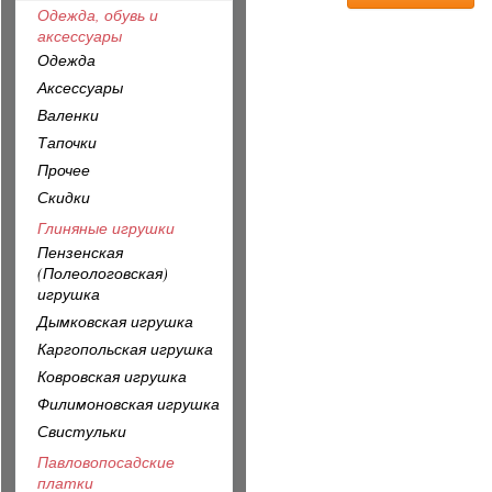
Одежда, обувь и
аксессуары
Одежда
Аксессуары
Валенки
Тапочки
Прочее
Скидки
Глиняные игрушки
Пензенская
(Полеологовская)
игрушка
Дымковская игрушка
Каргопольская игрушка
Ковровская игрушка
Филимоновская игрушка
Свистульки
Павловопосадские
платки