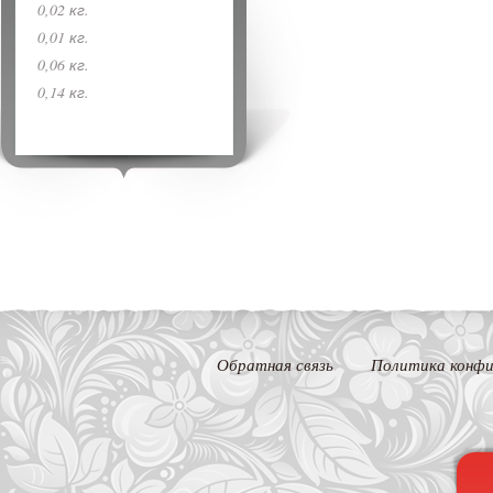
0,02 кг.
0,01 кг.
0,06 кг.
0,14 кг.
Обратная связь
Политика конфи