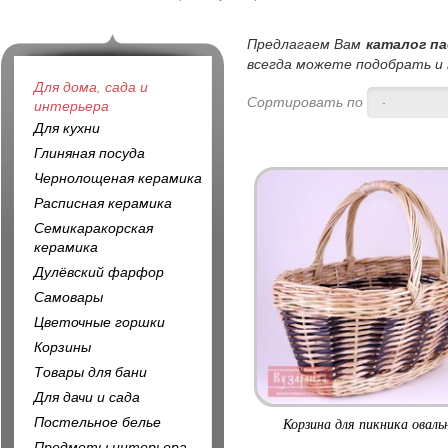
Предлагаем Вам
каталог па
всегда можете подобрать и к
Для дома, сада и
Сортировать по
-
интерьера
Для кухни
Глиняная посуда
Чернолощеная керамика
Расписная керамика
Семикаракорская
керамика
Дулёвский фарфор
Самовары
Цветочные горшки
Корзины
Товары для бани
Для дачи и сада
Постельное белье
Корзина для пикника оваль
Предметы интерьера