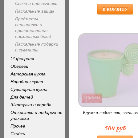
Свечи и подсвечники
Пасхальные зайцы
Предметы
сервировки и
приготовления
пасхальных блюд
Пасхальные подарки
и сувениры
23 февраля
Обереги
Авторская кукла
Народная кукла
Сувенирная кукла
Для детей
Шкатулки и короба
Открытки и подарочная
Кружка-подсвечник, свеча зе
упаковка
Прочее
500 руб
Скидки