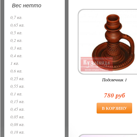
Вес нетто
0,7 кг.
0,65 кг.
0,5 кг.
0,2 кг.
0,3 кг.
0,4 кг.
1 кг.
0,6 кг.
0,25 кг.
Подсвечник 1
0,55 кг.
780 руб
0,1 кг.
0,15 кг.
0,45 кг.
0,05 кг.
0,08 кг.
0,18 кг.