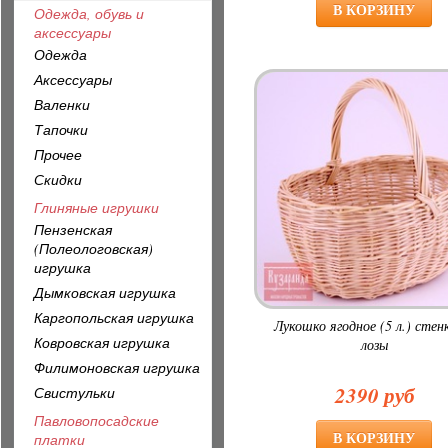
Одежда, обувь и
аксессуары
Одежда
Аксессуары
Валенки
Тапочки
Прочее
Скидки
Глиняные игрушки
Пензенская
(Полеологовская)
игрушка
Дымковская игрушка
Каргопольская игрушка
Лукошко ягодное (5 л.) стен
Ковровская игрушка
лозы
Филимоновская игрушка
2390 руб
Свистульки
Павловопосадские
платки