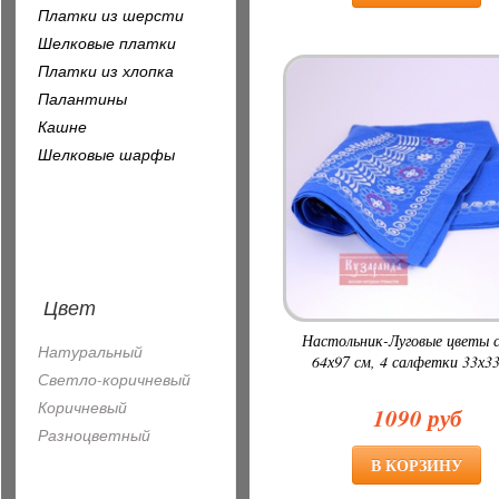
Платки из шерсти
Шелковые платки
Платки из хлопка
Палантины
Кашне
Шелковые шарфы
Цвет
Настольник-Луговые цветы 
Натуральный
64х97 см, 4 салфетки 33х3
Светло-коричневый
Коричневый
1090 руб
Разноцветный