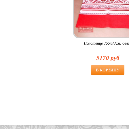
Полотенце 155х43см. бел
5170 руб