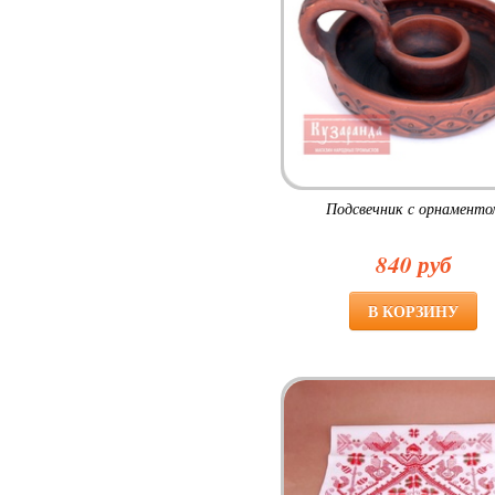
Подсвечник с орнаменто
840 руб