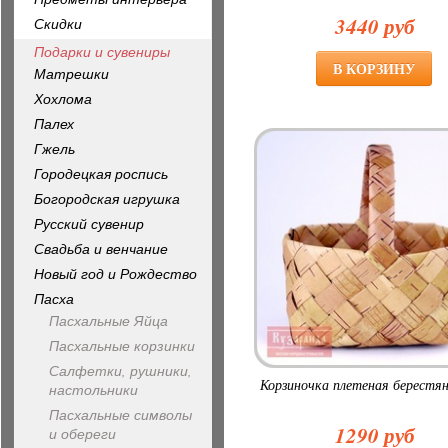
3440 руб
Скидки
Подарки и сувениры
Матрешки
Хохлома
Палех
Гжель
Городецкая роспись
Богородская игрушка
Русский сувенир
Свадьба и венчание
Новый год и Рождество
Пасха
Пасхальные Яйца
Пасхальные корзинки
Салфетки, рушники,
Корзиночка плетеная берестя
настольники
Пасхальные символы
1290 руб
и обереги