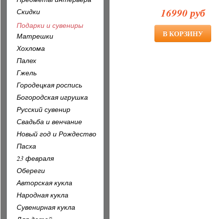
16990 руб
Скидки
Подарки и сувениры
Матрешки
Хохлома
Палех
Гжель
Городецкая роспись
Богородская игрушка
Русский сувенир
Свадьба и венчание
Новый год и Рождество
Пасха
23 февраля
Обереги
Авторская кукла
Народная кукла
Сувенирная кукла