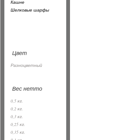
Кашне
Шелковые шарфы
Цвет
Разноцветный
Вес нетто
0,5 кг.
0,2 кг.
0,3 кг.
0,25 кг.
0,35 кг.
0,1 кг.