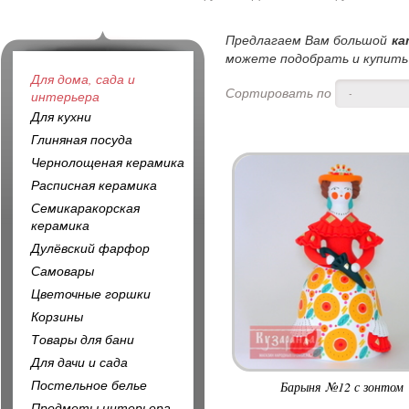
Предлагаем Вам большой
ка
можете подобрать и купить 
Для дома, сада и
Сортировать по
-
интерьера
Для кухни
Глиняная посуда
Чернолощеная керамика
Расписная керамика
Семикаракорская
керамика
Дулёвский фарфор
Самовары
Цветочные горшки
Корзины
Товары для бани
Для дачи и сада
Постельное белье
Барыня №12 с зонтом
Предметы интерьера