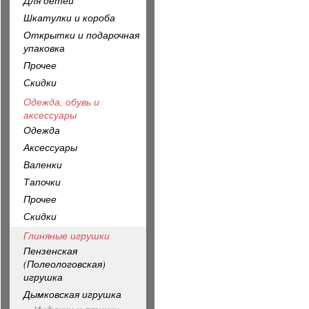
Для детей
Шкатулки и короба
Открытки и подарочная
упаковка
Прочее
Скидки
Одежда, обувь и
аксессуары
Одежда
Аксессуары
Валенки
Тапочки
Прочее
Скидки
Глиняные игрушки
Пензенская
(Полеологовская)
игрушка
Дымковская игрушка