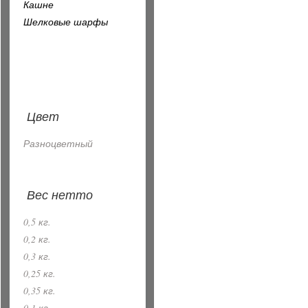
Кашне
Шелковые шарфы
Цвет
Разноцветный
Вес нетто
0,5 кг.
0,2 кг.
0,3 кг.
0,25 кг.
0,35 кг.
0,1 кг.