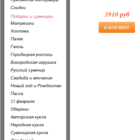
Скидки
3910 руб
Подарки и сувениры
Матрешки
Хохлома
Палех
Гжель
Городецкая роспись
Богородская игрушка
Русский сувенир
Свадьба и венчание
Новый год и Рождество
Пасха
23 февраля
Обереги
Авторская кукла
Народная кукла
Сувенирная кукла