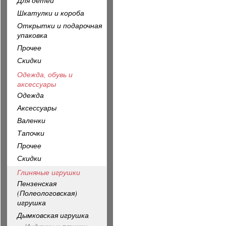
Для детей
Шкатулки и короба
Открытки и подарочная
упаковка
Прочее
Скидки
Одежда, обувь и
аксессуары
Одежда
Аксессуары
Валенки
Тапочки
Прочее
Скидки
Глиняные игрушки
Пензенская
(Полеологовская)
игрушка
Дымковская игрушка