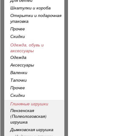
Для детей
Шкатулки и короба
Открытки и подарочная
упаковка
Прочее
Скидки
Одежда, обувь и
аксессуары
Одежда
Аксессуары
Валенки
Тапочки
Прочее
Скидки
Глиняные игрушки
Пензенская
(Полеологовская)
игрушка
Дымковская игрушка