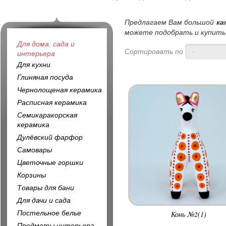
Предлагаем Вам большой
ка
можете подобрать и купить 
Для дома, сада и
Сортировать по
-
интерьера
Для кухни
Глиняная посуда
Чернолощеная керамика
Расписная керамика
Семикаракорская
керамика
Дулёвский фарфор
Самовары
Цветочные горшки
Корзины
Товары для бани
Для дачи и сада
Постельное белье
Конь №2(1)
Предметы интерьера