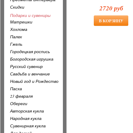
2720 руб
Скидки
Подарки и сувениры
Матрешки
Хохлома
Палех
Гжель
Городецкая роспись
Богородская игрушка
Русский сувенир
Свадьба и венчание
Новый год и Рождество
Пасха
23 февраля
Обереги
Авторская кукла
Народная кукла
Сувенирная кукла