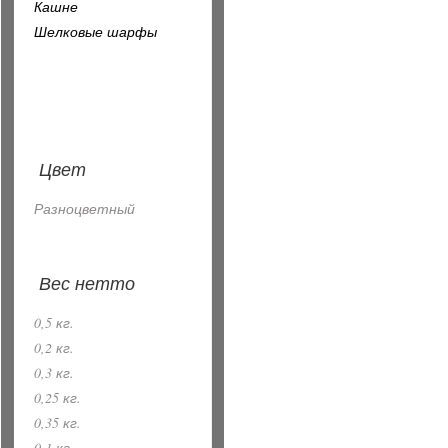
Кашне
Шелковые шарфы
Цвет
Разноцветный
Вес нетто
0,5 кг.
0,2 кг.
0,3 кг.
0,25 кг.
0,35 кг.
0,1 кг.