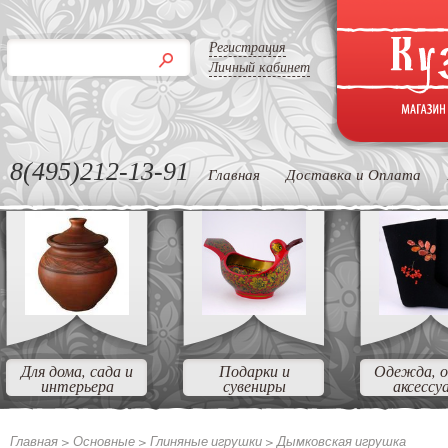
Регистрация
Личный кабинет
8(495)212-13-91
Главная
Доставка и Оплата
Для дома, сада и
Подарки и
Одежда, о
интерьера
сувениры
аксессу
Главная >
Основные >
Глиняные игрушки >
Дымковская игрушка